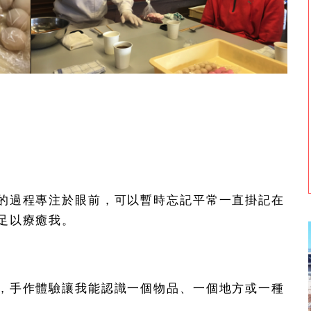
的過程專注於眼前，可以暫時忘記平常一直掛記在
足以療癒我。
，手作體驗讓我能認識一個物品、一個地方或一種