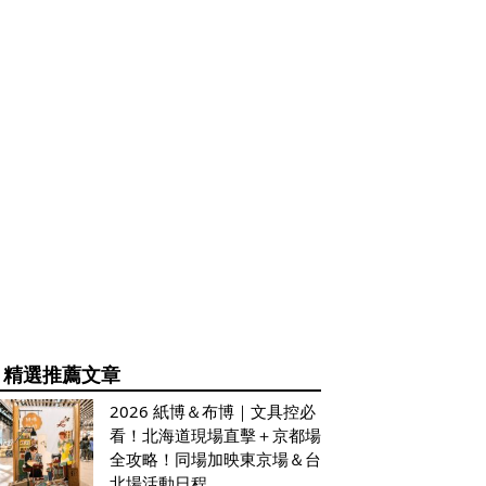
精選推薦文章
2026 紙博＆布博｜文具控必
看！北海道現場直擊＋京都場
全攻略！同場加映東京場＆台
北場活動日程