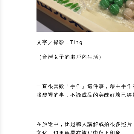
文字／攝影＝Ting
（台灣女子的瀨戶內生活）
一直很喜歡「手作」這件事，藉由手作
腦袋裡的事，不論成品的美醜好壞已經
在旅途中，比起聽人講解或拍很多照片
文化，也更容易在旅程中留下印象。