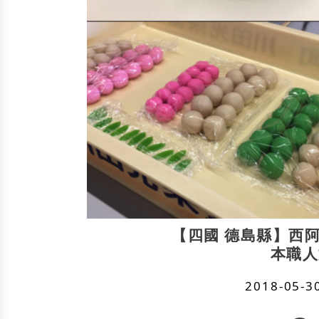
【四國 德島縣】西
本職人
2018-05-3