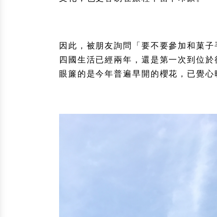
因此，被朋友詢問「要不要參加和菓子
四國生活已經兩年，還是第一次到位於
眼簾的是今年普遍早開的櫻花，已覺心