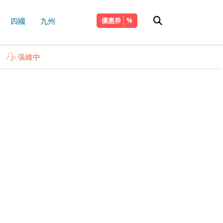
四國
九州
優惠券
張維中