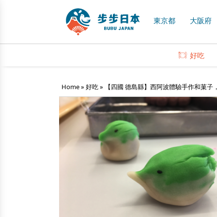
東京都
大阪府
好吃
Home
»
好吃
»
【四國 德島縣】西阿波體驗手作和菓子