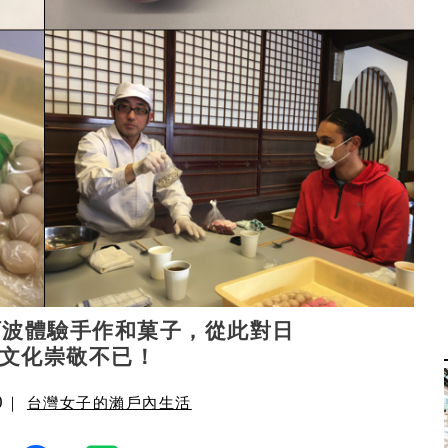
阿波體驗手作和菓子，從此對日
文化崇敬不已！
0
｜
台灣女子的瀨戶內生活