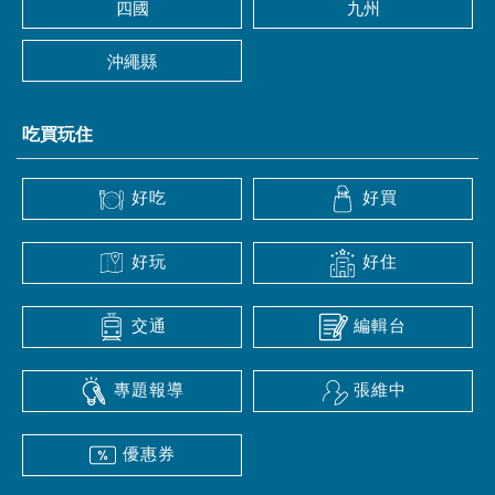
四國
九州
沖繩縣
吃買玩住
好吃
好買
好玩
好住
交通
編輯台
專題報導
張維中
優惠券