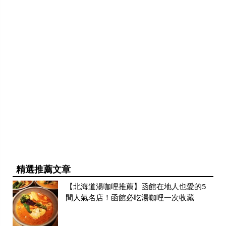
精選推薦文章
【北海道湯咖哩推薦】函館在地人也愛的5
間人氣名店！函館必吃湯咖哩一次收藏