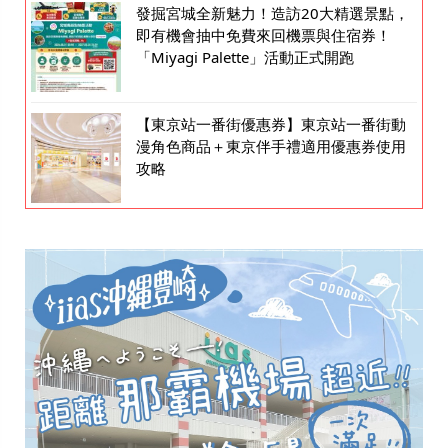
發掘宮城全新魅力！造訪20大精選景點，
即有機會抽中免費來回機票與住宿券！
「Miyagi Palette」活動正式開跑
【東京站一番街優惠券】東京站一番街動
漫角色商品＋東京伴手禮適用優惠券使用
攻略