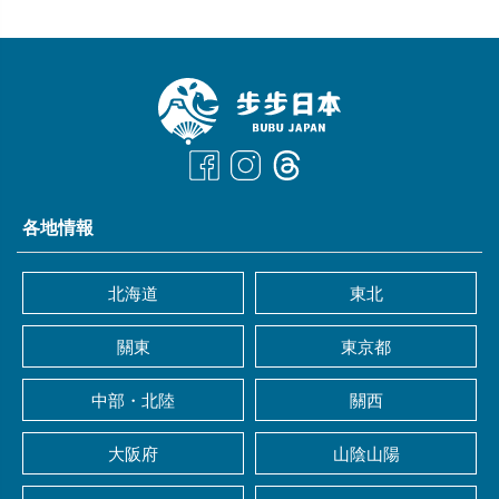
各地情報
北海道
東北
關東
東京都
中部・北陸
關西
大阪府
山陰山陽