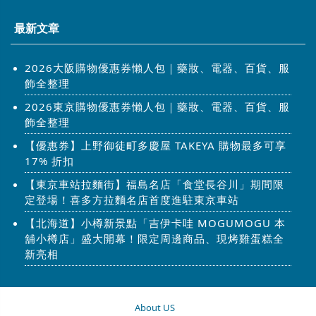
最新文章
2026大阪購物優惠券懶人包｜藥妝、電器、百貨、服
飾全整理
2026東京購物優惠券懶人包｜藥妝、電器、百貨、服
飾全整理
【優惠券】上野御徒町多慶屋 TAKEYA 購物最多可享
17% 折扣
【東京車站拉麵街】福島名店「食堂長谷川」期間限
定登場！喜多方拉麵名店首度進駐東京車站
【北海道】小樽新景點「吉伊卡哇 MOGUMOGU 本
舖小樽店」盛大開幕！限定周邊商品、現烤雞蛋糕全
新亮相
About US