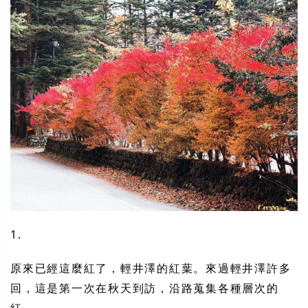
1.
原來已經這麼紅了，輕井澤的紅葉。來過輕井澤許多
回，這是第一次在秋天到訪，沿路蒐集各種層次的