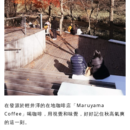
在發源於輕井澤的在地咖啡店「Maruyama
Coffee」喝咖啡，用視覺和味覺，好好記住秋高氣爽
的這一刻。