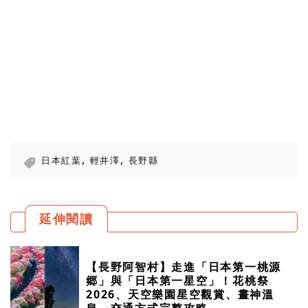
,
,
日本紅葉
輕井澤
長野縣
延伸閱讀
【長野阿智村】走進「日本第一桃源
郷」與「日本第一星空」！花桃祭
2026、天空樂園星空觀賞、晝神溫
泉、交通方式完整攻略