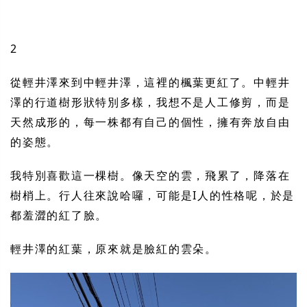
2
從輕井澤來到中輕井澤，這裡的楓葉更紅了。中輕井
澤的行道樹形狀特別多樣，我想不是人工修剪，而是
天然成形的，每一株都有自己的個性，擁有奔放自由
的姿態。
我特別喜歡這一棵樹。像天空的雲，飛累了，降落在
樹梢上。行人往來說哈囉，可能是I人的性格呢，於是
都羞澀的紅了臉。
輕井澤的紅葉，原來就是臉紅的雲朵。