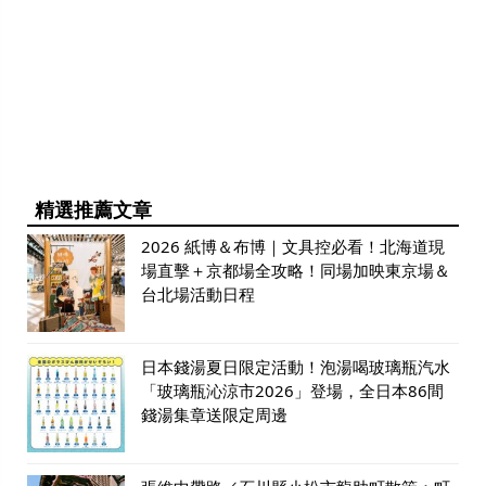
精選推薦文章
2026 紙博＆布博｜文具控必看！北海道現
場直擊＋京都場全攻略！同場加映東京場＆
台北場活動日程
日本錢湯夏日限定活動！泡湯喝玻璃瓶汽水
「玻璃瓶沁涼市2026」登場，全日本86間
錢湯集章送限定周邊