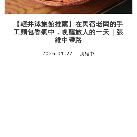
【輕井澤旅館推薦】在民宿老闆的手
工麵包香氣中，喚醒旅人的一天｜張
維中帶路
2026-01-27
｜
張維中