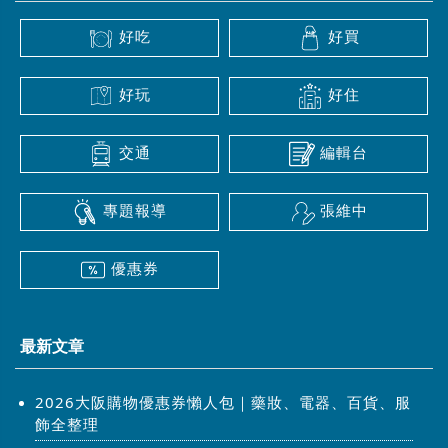
好吃
好買
好玩
好住
交通
編輯台
專題報導
張維中
優惠券
最新文章
2026大阪購物優惠券懶人包｜藥妝、電器、百貨、服
飾全整理