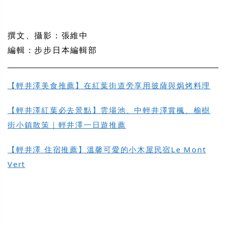
撰文、攝影：張維中
編輯：步步日本編輯部
【輕井澤美食推薦】在紅葉街道旁享用披薩與焗烤料理
【輕井澤紅葉必去景點】雲場池、中輕井澤賞楓、榆樹
街小鎮散策｜輕井澤一日遊推薦
【輕井澤 住宿推薦】溫馨可愛的小木屋民宿Le Mont
Vert