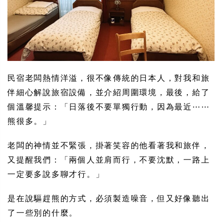
民宿老闆熱情洋溢，很不像傳統的日本人，對我和旅
伴細心解說旅宿設備，並介紹周圍環境，最後，給了
個溫馨提示：「日落後不要單獨行動，因為最近⋯⋯
熊很多。」
老闆的神情並不緊張，掛著笑容的他看著我和旅伴，
又提醒我們：「兩個人並肩而行，不要沈默，一路上
一定要多說多聊才行。」
是在說驅趕熊的方式，必須製造噪音，但又好像聽出
了一些別的什麼。