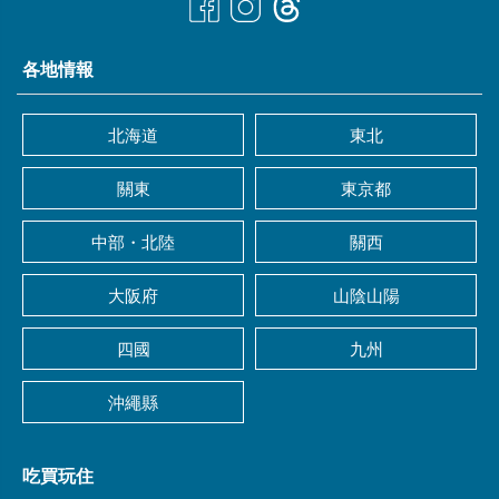
各地情報
北海道
東北
關東
東京都
中部・北陸
關西
大阪府
山陰山陽
四國
九州
沖繩縣
吃買玩住