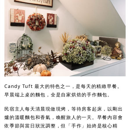
Candy Tuft 最大的特色之一，是每天的精緻早餐。
早晨端上桌的麵包，全是自家烘焙的手作麵包。
民宿主人每天清晨現做現烤，等待房客起床，以剛出
爐的溫暖麵包和香氣，喚醒旅人的一天。早餐內容會
依季節與當日狀況調整，但「手作」始終是核心精