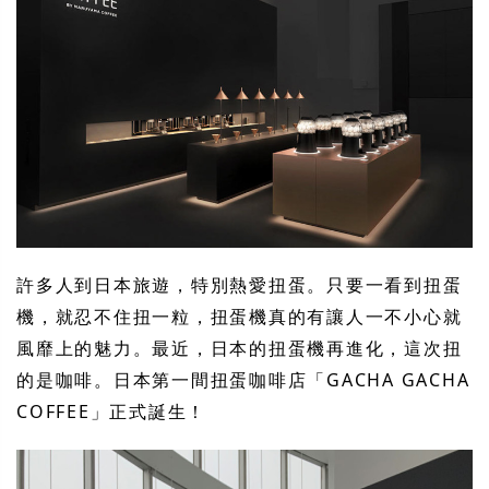
許多人到日本旅遊，特別熱愛扭蛋。只要一看到扭蛋
機，就忍不住扭一粒，扭蛋機真的有讓人一不小心就
風靡上的魅力。最近，日本的扭蛋機再進化，這次扭
的是咖啡。日本第一間扭蛋咖啡店「GACHA GACHA
COFFEE」正式誕生！