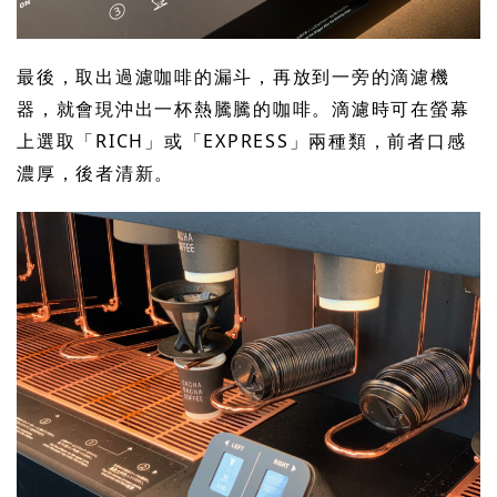
最後，取出過濾咖啡的漏斗，再放到一旁的滴濾機
器，就會現沖出一杯熱騰騰的咖啡。滴濾時可在螢幕
上選取「RICH」或「EXPRESS」兩種類，前者口感
濃厚，後者清新。