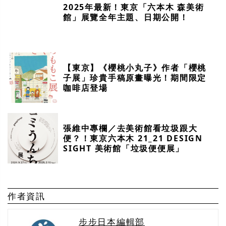
2025年最新！東京「六本木 森美術
館」展覽全年主題、日期公開！
【東京】《櫻桃小丸子》作者「櫻桃
子展」珍貴手稿原畫曝光！期間限定
咖啡店登場
張維中專欄／去美術館看垃圾跟大
便？！東京六本木 21_21 DESIGN
SIGHT 美術館「垃圾便便展」
作者資訊
步步日本編輯部