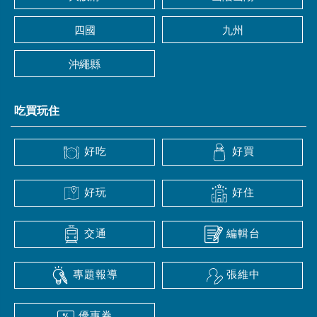
四國
九州
沖繩縣
吃買玩住
好吃
好買
好玩
好住
交通
編輯台
專題報導
張維中
優惠券