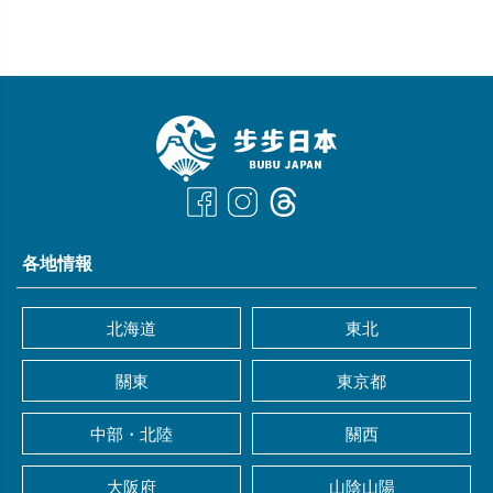
各地情報
北海道
東北
關東
東京都
中部・北陸
關西
大阪府
山陰山陽