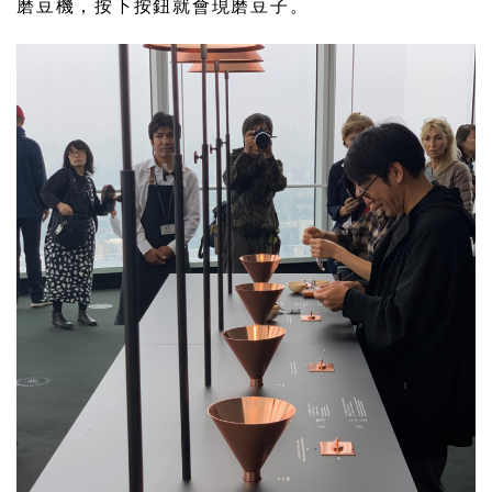
磨豆機，按下按鈕就會現磨豆子。