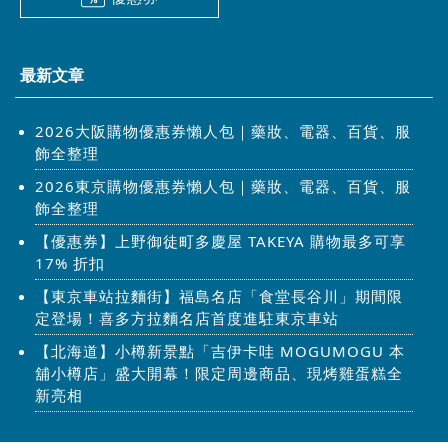
最新文章
2026大阪購物優惠券懶人包｜藥妝、電器、百貨、服
飾全整理
2026東京購物優惠券懶人包｜藥妝、電器、百貨、服
飾全整理
【優惠券】上野御徒町多慶屋 TAKEYA 購物最多可享
17% 折扣
【東京車站拉麵街】福島名店「食堂長谷川」期間限
定登場！喜多方拉麵名店首度進駐東京車站
【北海道】小樽新景點「吉伊卡哇 MOGUMOGU 本
舖小樽店」盛大開幕！限定周邊商品、現烤雞蛋糕全
新亮相