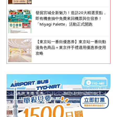
發掘宮城全新魅力！造訪20大精選景點，
即有機會抽中免費來回機票與住宿券！
「Miyagi Palette」活動正式開跑
【東京站一番街優惠券】東京站一番街動
漫角色商品＋東京伴手禮適用優惠券使用
攻略