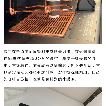
看完森美術館的展覽和東京風景以後，來玩個扭蛋，
在52層樓海拔250公尺的高空，享受一杯美味的咖
啡，重振精神。雖然說有點搞噱頭，但不失創意，重
點是設備器具都很有設計感，製作得洗鍊精緻。自己
的咖啡自己扭，也算是種特別的小樂趣。