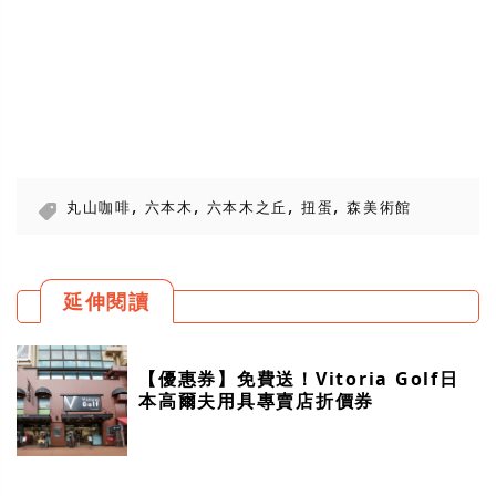
,
,
,
,
丸山咖啡
六本木
六本木之丘
扭蛋
森美術館
延伸閱讀
【優惠券】免費送！Vitoria Golf日
本高爾夫用具專賣店折價券