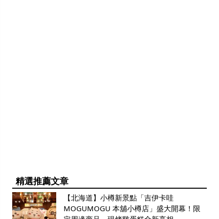
精選推薦文章
【北海道】小樽新景點「吉伊卡哇
MOGUMOGU 本舖小樽店」盛大開幕！限
定周邊商品、現烤雞蛋糕全新亮相