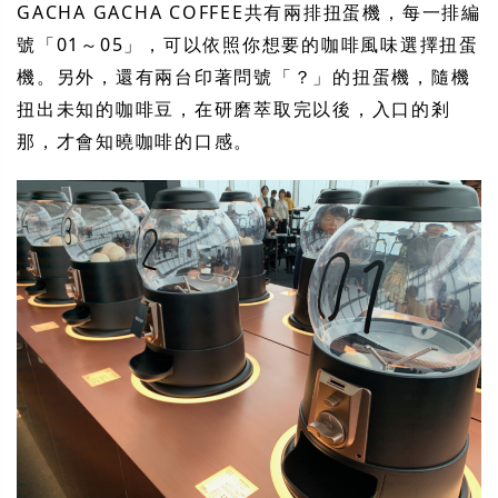
GACHA GACHA COFFEE共有兩排扭蛋機，每一排編
號「01～05」，可以依照你想要的咖啡風味選擇扭蛋
機。另外，還有兩台印著問號「？」的扭蛋機，隨機
扭出未知的咖啡豆，在研磨萃取完以後，入口的剎
那，才會知曉咖啡的口感。