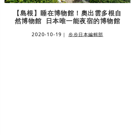
【島根】睡在博物館！奧出雲多根自
然博物館 日本唯一能夜宿的博物館
2020-10-19
｜
步步日本編輯部