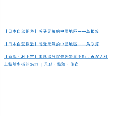
【日本自駕暢遊】感受元氣的中國地區——島根篇
【日本自駕暢遊】感受元氣的中國地區——鳥取篇
【新潟・村上市】乘風追浪探奇岩驚喜不斷，再深入村
上體驗多樣的魅力 | 景點・體驗・住宿