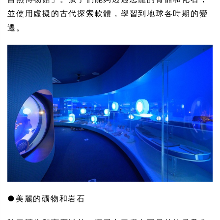
並使用虛擬的古代探索軟體，學習到地球各時期的變
遷。
●美麗的礦物和岩石