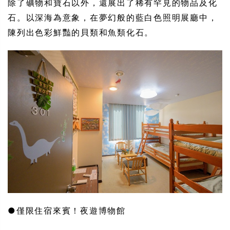
除了礦物和寶石以外，還展出了稀有罕見的物品及化
石。以深海為意象，在夢幻般的藍白色照明展廳中，
陳列出色彩鮮豔的貝類和魚類化石。
●僅限住宿來賓！夜遊博物館