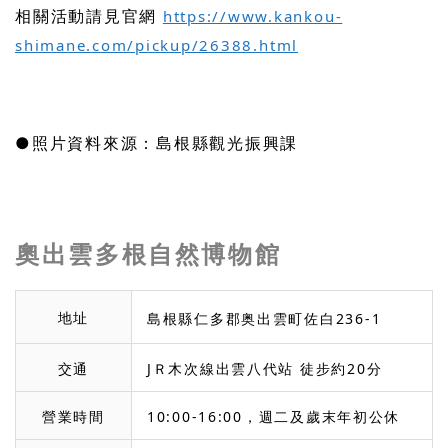
相關活動請見官網
https://www.kankou-
shimane.com/pickup/26388.html
●照片資料來源：島根縣觀光振興課
奧出雲多根自然博物館
地址
島根縣仁多郡奥出雲町佐白236-1
交通
JＲ木次線出雲八代站 徒步約20分
營業時間
10:00-16:00，週二及歲末年初公休