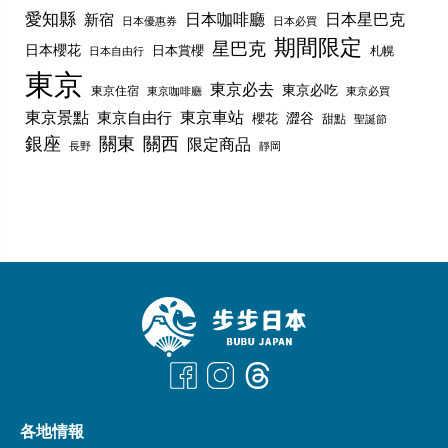
愛知縣
日本咖啡廳
日本星巴克
新宿
日本優惠券
日本必買
期間限定
星巴克
日本櫻花
日本賞櫻
札幌
日本自由行
東京
東京必去
東京必吃
東京住宿
東京咖啡廳
東京必買
東京景點
東京車站
東京自由行
澀谷
櫻花
甜點
聖誕節
銀座
關東
關西
限定商品
長野
靜岡
各地情報