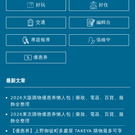
好玩
好住
交通
編輯台
專題報導
張維中
優惠券
最新文章
2026大阪購物優惠券懶人包｜藥妝、電器、百貨、服
飾全整理
2026東京購物優惠券懶人包｜藥妝、電器、百貨、服
飾全整理
【優惠券】上野御徒町多慶屋 TAKEYA 購物最多可享