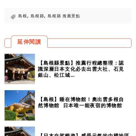
,
,
島根
島根縣
島根縣 推薦景點
延伸閱讀
【島根縣景點】推薦行程總整理：認
識深層日本文化必去出雲大社、石見
銀山、松江城…
【島根】睡在博物館！奧出雲多根自
然博物館 日本唯一能夜宿的博物館
【日本自駕暢遊】感受元氣的中國地區