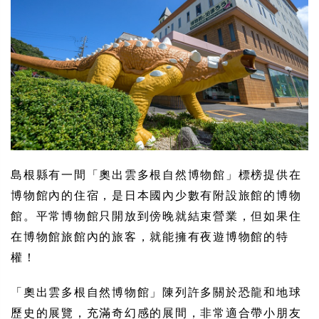
島根縣有一間「奧出雲多根自然博物館」標榜提供在
博物館內的住宿，是日本國內少數有附設旅館的博物
館。平常博物館只開放到傍晚就結束營業，但如果住
在博物館旅館內的旅客，就能擁有夜遊博物館的特
權！
「奧出雲多根自然博物館」陳列許多關於恐龍和地球
歷史的展覽，充滿奇幻感的展間，非常適合帶小朋友