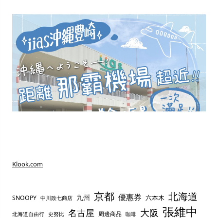
Klook.com
京都
北海道
優惠券
九州
六本木
SNOOPY
中川政七商店
張維中
名古屋
大阪
周邊商品
史努比
北海道自由行
咖啡