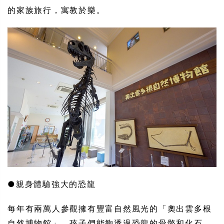
的家族旅行，寓教於樂。
●親身體驗強大的恐龍
每年有兩萬人參觀擁有豐富自然風光的「奧出雲多根
自然博物館」。孩子們能夠透過恐龍的骨骼和化石，