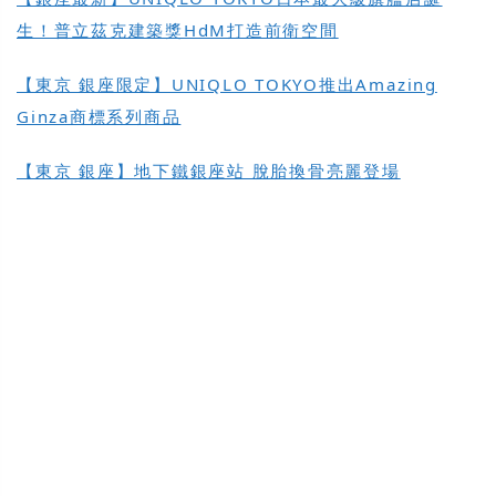
生！普立茲克建築獎HdM打造前衛空間
【東京 銀座限定】UNIQLO TOKYO推出Amazing
Ginza商標系列商品
【東京 銀座】地下鐵銀座站 脫胎換骨亮麗登場