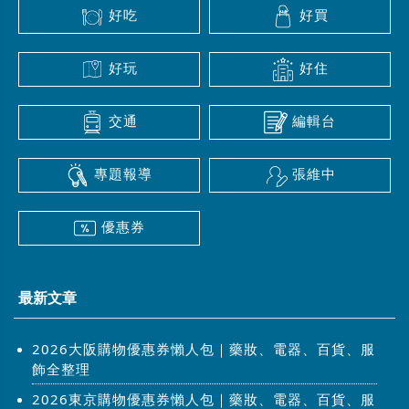
好吃
好買
好玩
好住
交通
編輯台
專題報導
張維中
優惠券
最新文章
2026大阪購物優惠券懶人包｜藥妝、電器、百貨、服
飾全整理
2026東京購物優惠券懶人包｜藥妝、電器、百貨、服