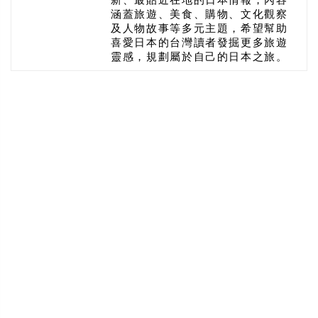
涵蓋旅遊、美食、購物、文化觀察
及人物故事等多元主題，希望幫助
喜愛日本的台灣讀者發掘更多旅遊
靈感，規劃屬於自己的日本之旅。