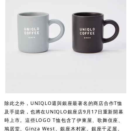
除此之外，UNIQLO還與銀座最著名的商店合作T恤
及手提袋，也將在UNIQLO銀座店9月17日重新開幕
時上市。這些LOGO T恤包含了伊東屋、歌舞伎座、
鳩居堂、Ginza West、銀座木村家、銀座千疋屋、