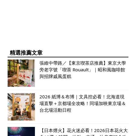
精選推薦文章
張維中帶路／【東京喫茶店推薦】東京大學
旁老字號「喫茶 Rouault」｜昭和風咖啡館
與招牌戚風蛋糕
2026 紙博＆布博｜文具控必看！北海道現
場直擊＋京都場全攻略！同場加映東京場＆
台北場活動日程
【日本煙火】花火迷必看！2026日本花火大