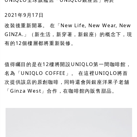
UNIQLO全球旗艦店「UNIQLO銀座店」將於
2021年9月17日
改裝後重新開幕。 在「New Life, New Wear, New
GINZA.」（新生活，新穿著，新銀座）的概念下，現
有的12個樓層都將重新裝修。
值得矚目的是在12樓將開設UNIQLO第一間咖啡館，
名為「UNIQLO COFFEE」。 在這裡UNIQLO將首
次提供該店的原創咖啡，同時還會與銀座洋果子老舖
「Ginza West」合作，在咖啡館內販售甜品。