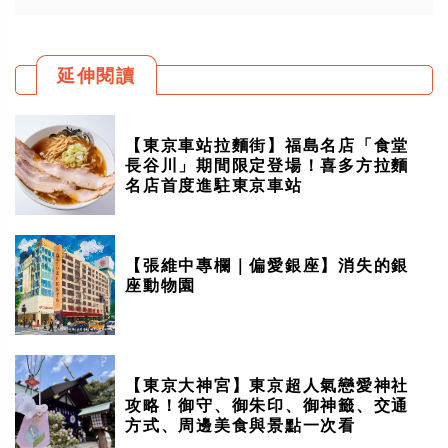
延伸閱讀
【東京車站拉麵街】福島名店「食堂
長谷川」期間限定登場！喜多方拉麵
名店首度進駐東京車站
【張維中專欄｜偏愛銀座】消失的銀
座動物園
【東京大神宮】東京超人氣戀愛神社
攻略！御守、御朱印、御神籤、交通
方式、周邊美食與景點一次看