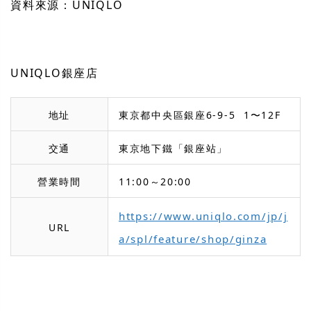
資料來源：UNIQLO
UNIQLO銀座店
地址
東京都中央區銀座6-9-5 1〜12F
交通
東京地下鐵「銀座站」
營業時間
11:00～20:00
https://www.uniqlo.com/jp/j
URL
a/spl/feature/shop/ginza