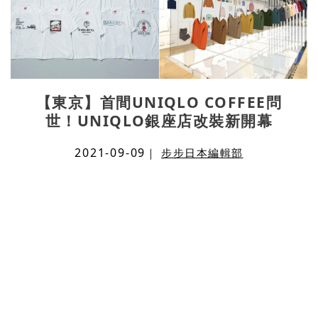
【東京】首間UNIQLO COFFEE問
世！UNIQLO銀座店改裝新開幕
2021-09-09
｜
步步日本編輯部