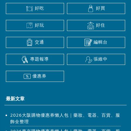
好吃
好買
好玩
好住
交通
編輯台
專題報導
張維中
優惠券
最新文章
2026大阪購物優惠券懶人包｜藥妝、電器、百貨、服
飾全整理
2026東京購物優惠券懶人包｜藥妝、電器、百貨、服