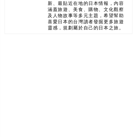
新、最貼近在地的日本情報，內容
涵蓋旅遊、美食、購物、文化觀察
及人物故事等多元主題，希望幫助
喜愛日本的台灣讀者發掘更多旅遊
靈感，規劃屬於自己的日本之旅。