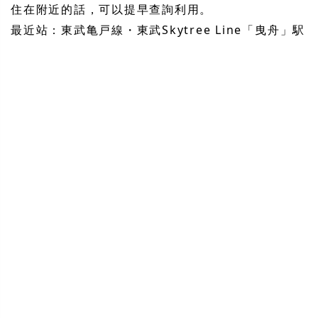
住在附近的話，可以提早查詢利用。
最近站：東武亀戸線・東武Skytree Line「曳舟」駅