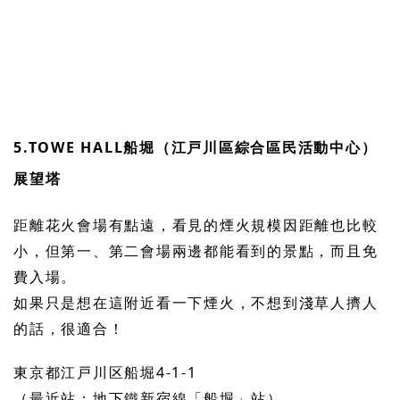
5.TOWE HALL船堀（江戸川區綜合區民活動中心）
展望塔
距離花火會場有點遠，看見的煙火規模因距離也比較
小，但第一、第二會場兩邊都能看到的景點，而且免
費入場。
如果只是想在這附近看一下煙火，不想到淺草人擠人
的話，很適合！
東京都江戸川区船堀4-1-1
（最近站：地下鐵新宿線「船堀」站）