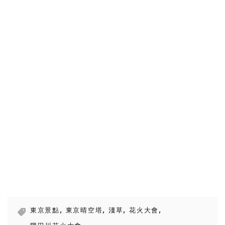
,
,
,
,
東京景點
東京晴空塔
淺草
花火大會