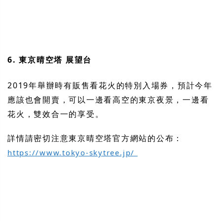
6. 東京晴空塔 展望台
2019年舉辦時有販售看花火的特別入場券，預計今年
應該也會開賣，可以一邊看高空的東京夜景，一邊看
花火，雙效合一的享受。
詳情請密切注意東京晴空塔官方網站的公布：
https://www.tokyo-skytree.jp/