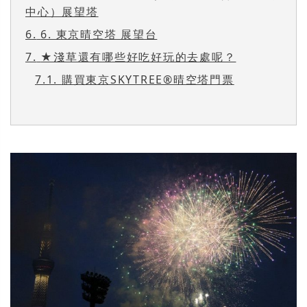
中心）展望塔
6.
6. 東京晴空塔 展望台
7.
★淺草還有哪些好吃好玩的去處呢？
7.1.
購買東京SKYTREE®晴空塔門票