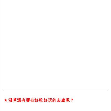
★淺草還有哪些好吃好玩的去處呢？