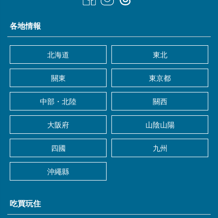
各地情報
北海道
東北
關東
東京都
中部・北陸
關西
大阪府
山陰山陽
四國
九州
沖繩縣
吃買玩住