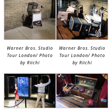
Warner Bros. Studio
Warner Bros. Studio
Tour London/ Photo
Tour London/ Photo
by Riichi
by Riichi