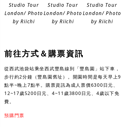
Studio Tour
Studio Tour
Studio Tour
London/ Photo
London/ Photo
London/ Photo
by Riichi
by Riichi
by Riichi
前往方式＆購票資訊
從西武池袋站乘坐西武豐島線到「豐島園」站下車，
步行約2分鐘（豐島園舊址）。開園時間是每天早上9
點半~晚上7點半。購票資訊為成人票價6300日元、
12~17歲5200日元、4~11歲3800日元、4歲以下免
費。
預購門票