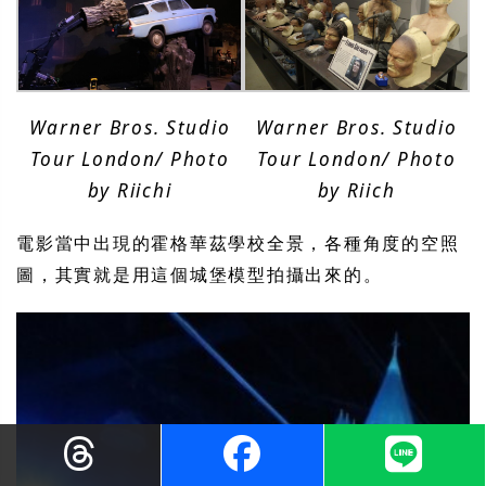
Warner Bros. Studio
Warner Bros. Studio
Tour London/ Photo
Tour London/ Photo
by Riichi
by Riich
電影當中出現的霍格華茲學校全景，各種角度的空照
圖，其實就是用這個城堡模型拍攝出來的。