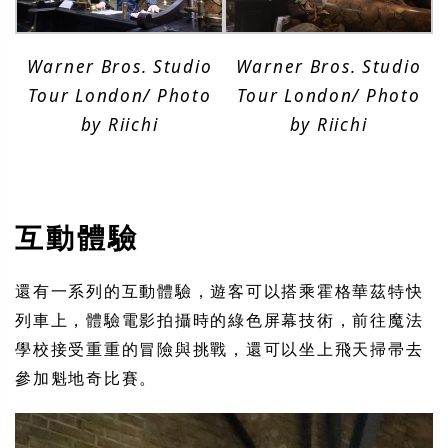
Warner Bros. Studio
Warner Bros. Studio
Tour London/ Photo
Tour London/ Photo
by Riichi
by Riichi
互動體驗
還有一系列的互動體驗，遊客可以搭乘霍格華茲特快
列車上，體驗電影拍攝時的綠色屏幕技術，前往魔法
學校接受重重的冒險與挑戰，還可以坐上飛天掃帚去
參加魁地奇比賽。