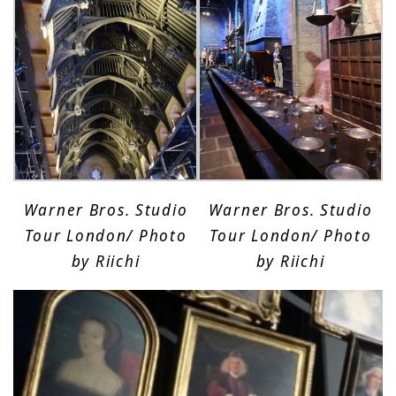
Warner Bros. Studio
Warner Bros. Studio
Tour London/ Photo
Tour London/ Photo
by Riichi
by Riichi