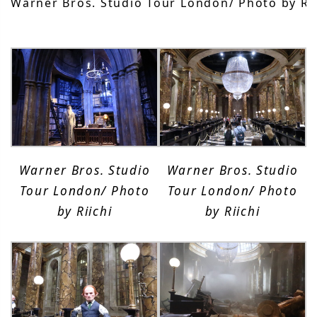
Warner Bros. Studio Tour London/ Photo by Rii
Warner Bros. Studio
Warner Bros. Studio
Tour London/ Photo
Tour London/ Photo
by Riichi
by Riichi