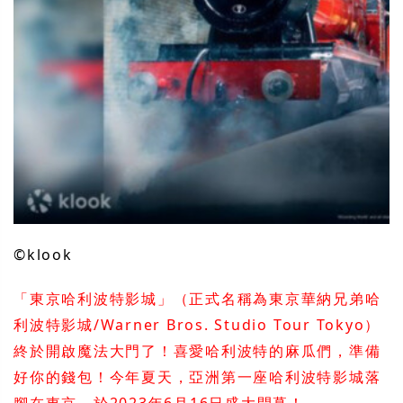
©klook
「東京哈利波特影城」（正式名稱為東京華納兄弟哈
利波特影城/Warner Bros. Studio Tour Tokyo）
終於開啟魔法大門了！喜愛哈利波特的麻瓜們，準備
好你的錢包！今年夏天，亞洲第一座哈利波特影城落