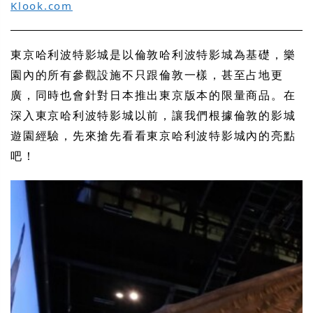
Klook.com
東京哈利波特影城是以倫敦哈利波特影城為基礎，樂
園內的所有參觀設施不只跟倫敦一樣，甚至占地更
廣，同時也會針對日本推出東京版本的限量商品。在
深入東京哈利波特影城以前，讓我們根據倫敦的影城
遊園經驗，先來搶先看看東京哈利波特影城內的亮點
吧！