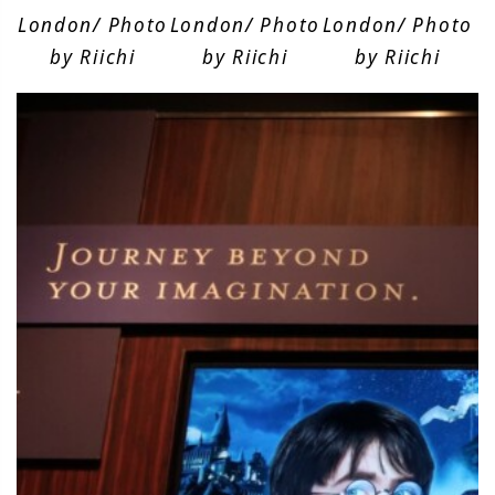
London/ Photo
London/ Photo
London/ Photo
by Riichi
by Riichi
by Riichi