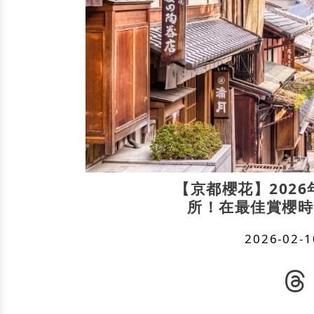
【京都櫻花】202
所！在最佳賞櫻時
2026-02-1