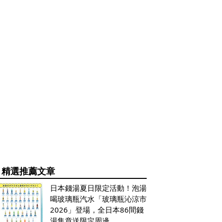
精選推薦文章
日本錢湯夏日限定活動！泡湯
喝玻璃瓶汽水「玻璃瓶沁涼市
2026」登場，全日本86間錢
湯集章送限定周邊