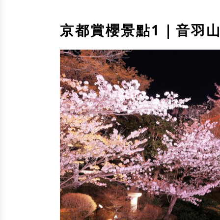
京都賞櫻景點1｜音羽