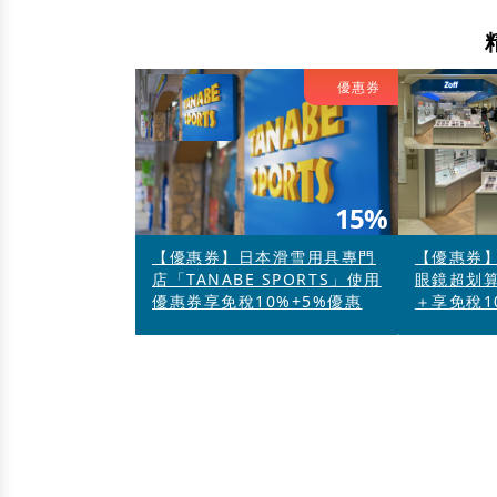
優惠券
15%
【優惠券】日本滑雪用具專門
【優惠券】
店「TANABE SPORTS」使用
眼鏡超划
優惠券享免稅10%+5%優惠
＋享免稅1