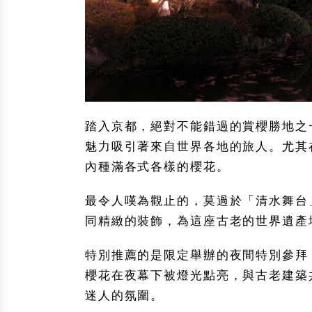
踏入京都，絕對不能錯過的賞櫻勝地之
魅力吸引著來自世界各地的旅人。尤其
內種滿各式各樣的櫻花。
最令人嘆為觀止的，莫過於「清水舞台
同精緻的裝飾，為這座古老的世界遺產
特別推薦的是限定舉辦的夜間特別參拜
櫻花在夜幕下被燈光點亮，與古老建築
迷人的氛圍。