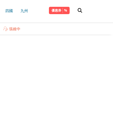
四國
九州
優惠券
張維中