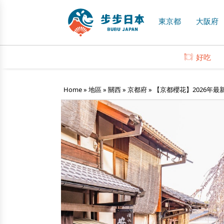
東京都
大阪府
好吃
Home
»
地區
»
關西
»
京都府
»
【京都櫻花】2026年