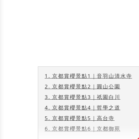
1.
京都賞櫻景點1｜音羽山清水寺
2.
京都賞櫻景點2｜圓山公園
3.
京都賞櫻景點3｜祇園白川
4.
京都賞櫻景點4｜哲學之道
5.
京都賞櫻景點5｜高台寺
6.
京都賞櫻景點6｜京都御苑