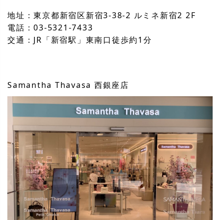
地址：東京都新宿区新宿3-38-2 ルミネ新宿2 2F
電話：03-5321-7433
交通：JR「新宿駅」東南口徒歩約1分
Samantha Thavasa 西銀座店