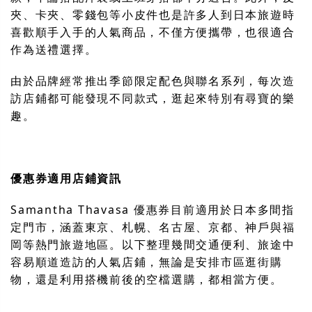
夾、卡夾、零錢包等小皮件也是許多人到日本旅遊時
喜歡順手入手的人氣商品，不僅方便攜帶，也很適合
作為送禮選擇。
由於品牌經常推出季節限定配色與聯名系列，每次造
訪店鋪都可能發現不同款式，逛起來特別有尋寶的樂
趣。
優惠券適用店鋪資訊
Samantha Thavasa 優惠券目前適用於日本多間指
定門市，涵蓋東京、札幌、名古屋、京都、神戶與福
岡等熱門旅遊地區。以下整理幾間交通便利、旅途中
容易順道造訪的人氣店鋪，無論是安排市區逛街購
物，還是利用搭機前後的空檔選購，都相當方便。