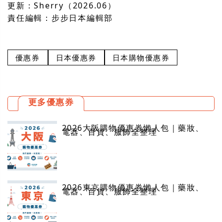
更新：Sherry（2026.06）
責任編輯：步步日本編輯部
優惠券
日本優惠券
日本購物優惠券
更多優惠券
2026大阪購物優惠券懶人包｜藥妝、
電器、百貨、服飾全整理
2026東京購物優惠券懶人包｜藥妝、
電器、百貨、服飾全整理