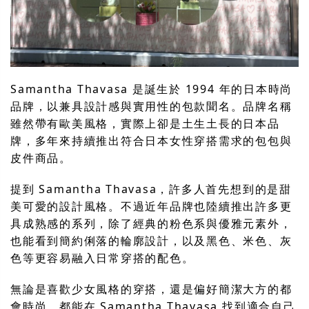
Samantha Thavasa 是誕生於 1994 年的日本時尚
品牌，以兼具設計感與實用性的包款聞名。品牌名稱
雖然帶有歐美風格，實際上卻是土生土長的日本品
牌，多年來持續推出符合日本女性穿搭需求的包包與
皮件商品。
提到 Samantha Thavasa，許多人首先想到的是甜
美可愛的設計風格。不過近年品牌也陸續推出許多更
具成熟感的系列，除了經典的粉色系與優雅元素外，
也能看到簡約俐落的輪廓設計，以及黑色、米色、灰
色等更容易融入日常穿搭的配色。
無論是喜歡少女風格的穿搭，還是偏好簡潔大方的都
會時尚，都能在 Samantha Thavasa 找到適合自己