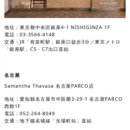
地址：東京都中央区銀座4-1 NISHIGINZA 1F
電話：03-3566-4148
交通：JR「有楽町駅」銀座口徒歩3分／東京メトロ
「銀座駅」C5・C7出口直結
名古屋
Samantha Thavasa 名古屋PARCO店
地址：愛知縣名古屋市中區榮3-29-1 名古屋PARCO
西館1F
電話：052-264-8049
交通：地下鐵名城線「矢場町站」直結