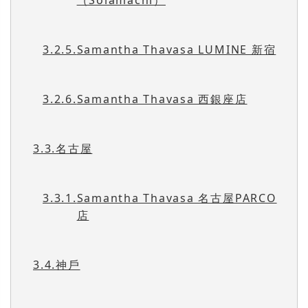
（Solamachi）
3.2.5.
Samantha Thavasa LUMINE 新宿
3.2.6.
Samantha Thavasa 西銀座店
3.3.
名古屋
3.3.1.
Samantha Thavasa 名古屋PARCO
店
3.4.
神戶