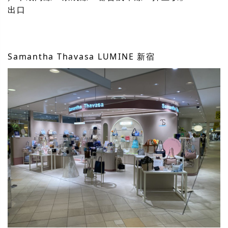
出口
Samantha Thavasa LUMINE 新宿