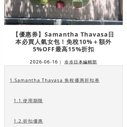
【優惠券】Samantha Thavasa日
本必買人氣女包！免稅10%＋額外
5%OFF最高15%折扣
2026-06-16
｜
步步日本編輯部
1.
Samantha Thavasa 免稅優惠折扣券
1.1.
使用期限
1.2.
折扣優惠