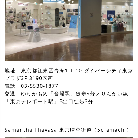
地址：東京都江東区青海1-1-10 ダイバーシティ東京
プラザ3F 3190区画
電話：03-5530-1877
交通：ゆりかもめ「台場駅」徒歩5分／りんかい線
「東京テレポート駅」B出口徒歩3分
Samantha Thavasa 東京晴空街道（Solamachi）