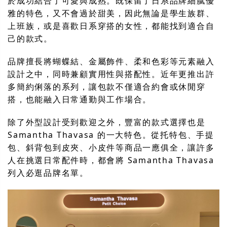
於成功結合了可愛與成熟。既保留了日系品牌細膩優
雅的特色，又不會過於甜美，因此無論是學生族群、
上班族，或是喜歡日系穿搭的女性，都能找到適合自
己的款式。
品牌擅長將蝴蝶結、金屬飾件、柔和色彩等元素融入
設計之中，同時兼顧實用性與搭配性。近年更推出許
多簡約俐落的系列，讓包款不僅適合約會或休閒穿
搭，也能融入日常通勤與工作場合。
除了外型設計受到歡迎之外，豐富的款式選擇也是
Samantha Thavasa 的一大特色。從托特包、手提
包、斜背包到皮夾、小皮件等商品一應俱全，讓許多
人在挑選日常配件時，都會將 Samantha Thavasa
列入必逛品牌名單。