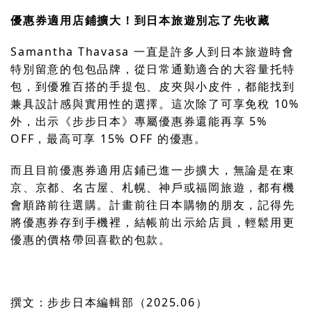
優惠券適用店鋪擴大！到日本旅遊別忘了先收藏
Samantha Thavasa 一直是許多人到日本旅遊時會
特別留意的包包品牌，從日常通勤適合的大容量托特
包，到優雅百搭的手提包、皮夾與小皮件，都能找到
兼具設計感與實用性的選擇。這次除了可享免稅 10%
外，出示《步步日本》專屬優惠券還能再享 5%
OFF，最高可享 15% OFF 的優惠。
而且目前優惠券適用店鋪已進一步擴大，無論是在東
京、京都、名古屋、札幌、神戶或福岡旅遊，都有機
會順路前往選購。計畫前往日本購物的朋友，記得先
將優惠券存到手機裡，結帳前出示給店員，輕鬆用更
優惠的價格帶回喜歡的包款。
撰文：步步日本編輯部（2025.06）