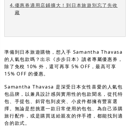
4.
優惠券適用店鋪擴大！到日本旅遊別忘了先收
藏
準備到日本旅遊購物，想入手 Samantha Thavasa
的人氣包款嗎？出示《步步日本》讀者專屬優惠券，
除了免稅 10% 外，還可再享 5% OFF，最高可享
15% OFF 的優惠。
Samantha Thavasa 是深受日本女性喜愛的人氣包
包品牌，以兼具設計感與實用性的包款聞名，從托特
包、手提包、斜背包到皮夾、小皮件都擁有豐富選
擇。無論是想挑選一款日常使用的包包、為自己添購
旅行配件，或是購買送給親友的伴手禮，都能找到適
合的款式。