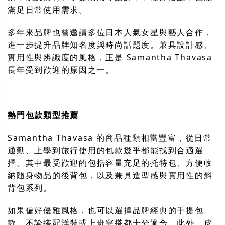
滿足日常使用需求。
多年來品牌也曾邀請多位日本人氣女星與藝人合作，
進一步提升品牌知名度與時尚話題度。兼具設計感、
實用性與辨識度的風格，正是 Samantha Thavasa
長年受到歡迎的原因之一。
熱門包款類型推薦
Samantha Thavasa 的商品種類相當豐富，從日常
通勤、上學到旅行使用的包款幾乎都能找到合適選
擇。其中最受歡迎的包括容量充足的托特包、方便收
納隨身物品的後背包，以及兼具造型感與實用性的斜
背包系列。
如果偏好優雅風格，也可以選擇品牌經典的手提包
款，不論搭配洋裝或上班穿搭都十分適合。此外，皮