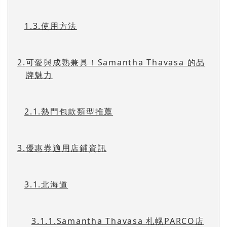
1.3.
使用方法
2.
可愛與成熟兼具！Samantha Thavasa 的品
牌魅力
2.1.
熱門包款類型推薦
3.
優惠券適用店鋪資訊
3.1.
北海道
3.1.1.
Samantha Thavasa 札幌PARCO店