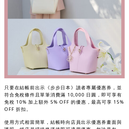
只要在結帳前出示《步步日本》讀者專屬優惠券，並
符合免稅條件且單筆消費滿 10,000 日圓，即可享有
免稅 10% 加上額外 5% OFF 的優惠，最高可享 15%
OFF 折扣。
使用方式相當簡單，結帳時向店員出示優惠券畫面與