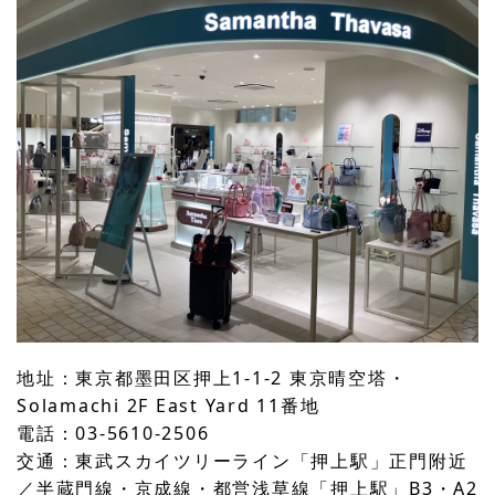
地址：東京都墨田区押上1-1-2 東京晴空塔・
Solamachi 2F East Yard 11番地
電話：03-5610-2506
交通：東武スカイツリーライン「押上駅」正門附近
／半蔵門線・京成線・都営浅草線「押上駅」B3・A2