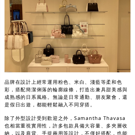
品牌在設計上經常運用粉色、米白、淺藍等柔和色
彩，搭配簡潔俐落的輪廓線條，打造出兼具甜美感與
成熟感的日系風格。無論是日常通勤、朋友聚會，還
是假日出遊，都能輕鬆融入不同穿搭。
除了外型設計受到歡迎之外，Samantha Thavasa
也相當重視實用性，許多包款具備大容量、多夾層收
納，以及肩背、手提兩用等設計，不僅好搭配，也能