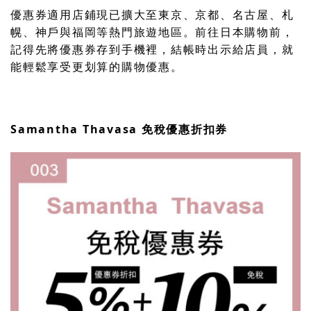
優惠券適用店鋪現已擴大至東京、京都、名古屋、札
幌、神戶與福岡等熱門旅遊地區。前往日本購物前，
記得先將優惠券存到手機裡，結帳時出示給店員，就
能輕鬆享受更划算的購物優惠。
Samantha Thavasa 免稅優惠折扣券