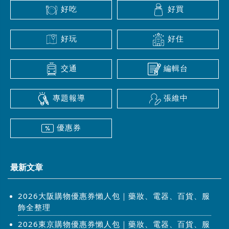
好吃
好買
好玩
好住
交通
編輯台
專題報導
張維中
優惠券
最新文章
2026大阪購物優惠券懶人包｜藥妝、電器、百貨、服
飾全整理
2026東京購物優惠券懶人包｜藥妝、電器、百貨、服