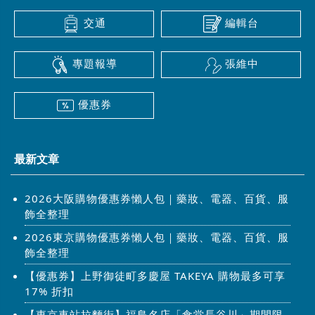
交通
編輯台
專題報導
張維中
優惠券
最新文章
2026大阪購物優惠券懶人包｜藥妝、電器、百貨、服
飾全整理
2026東京購物優惠券懶人包｜藥妝、電器、百貨、服
飾全整理
【優惠券】上野御徒町多慶屋 TAKEYA 購物最多可享
17% 折扣
【東京車站拉麵街】福島名店「食堂長谷川」期間限