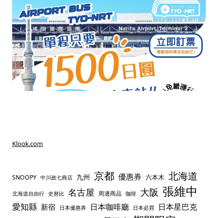
Klook.com
京都
北海道
優惠券
九州
六本木
SNOOPY
中川政七商店
張維中
名古屋
大阪
周邊商品
史努比
北海道自由行
咖啡
愛知縣
日本咖啡廳
日本星巴克
新宿
日本優惠券
日本必買