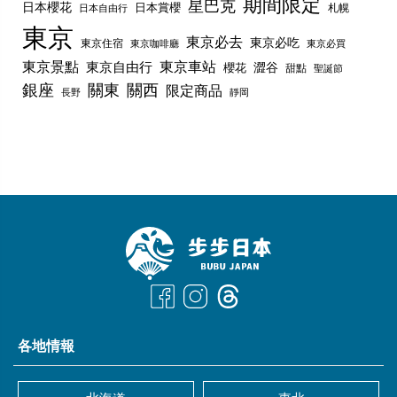
期間限定
星巴克
日本櫻花
日本賞櫻
札幌
日本自由行
東京
東京必去
東京必吃
東京住宿
東京咖啡廳
東京必買
東京景點
東京車站
東京自由行
澀谷
櫻花
甜點
聖誕節
銀座
關東
關西
限定商品
長野
靜岡
各地情報