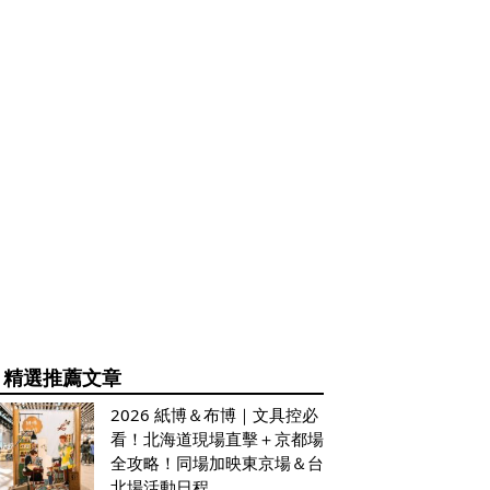
精選推薦文章
2026 紙博＆布博｜文具控必
看！北海道現場直擊＋京都場
全攻略！同場加映東京場＆台
北場活動日程