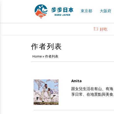
東京都
大阪府
好吃
作者列表
Home
»
作者列表
Anita
跟女兒生活在有山、有海
享日常、在地景點與美食