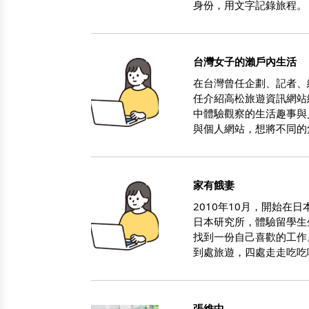
身份，用文字記錄旅程。
台灣女子的瀨戶內生活
在台灣曾任企劃、記者、
任介紹高松旅遊資訊網站
中體驗觀察的生活趣事與見
與個人網站，想將不同的
家有餓妻
2010年10月，開始
日本研究所，體驗留學生
找到一份自己喜歡的工作
到處旅遊，四處走走吃吃
張維中