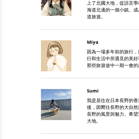
上了北國大地，從語言學
海道北邊的一個小鎮。成
道旅遊。
Miya
因為一場多年前的旅行，
行和生活中所遇見的美好
那些旅遊途中一期一會的
Sumi
我是居住在日本長野的香
後，因嚮往長野的大自然
長野的風景與魅力。希望
大地。