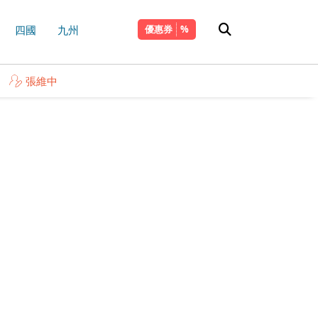
四國
九州
優惠券
張維中