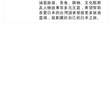
涵蓋旅遊、美食、購物、文化觀察
及人物故事等多元主題，希望幫助
喜愛日本的台灣讀者發掘更多旅遊
靈感，規劃屬於自己的日本之旅。