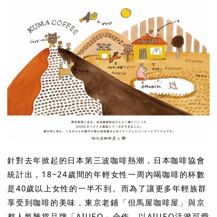
針對去年掀起的日本第三波咖啡熱潮，日本咖啡協會
統計出，18~24歲間的年輕女性一周內喝咖啡的杯數
是40歲以上女性的一半不到。而為了讓更多年輕族群
享受到咖啡的美味，東京老鋪「但馬屋咖啡屋」與京
都人氣雜貨品牌「AIUEO」合作，以AIUEO活潑可愛