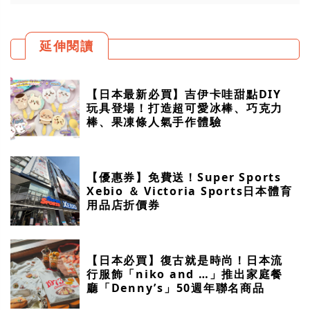
延伸閱讀
【日本最新必買】吉伊卡哇甜點DIY
玩具登場！打造超可愛冰棒、巧克力
棒、果凍條人氣手作體驗
【優惠券】免費送！Super Sports
Xebio ＆ Victoria Sports日本體育
用品店折價券
【日本必買】復古就是時尚！日本流
行服飾「niko and …」推出家庭餐
廳「Denny’s」50週年聯名商品