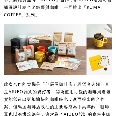
插圖設計結合老舖優質咖啡，一同推出「KUMA
COFFEE」系列。
此次合作的契機是「但馬屋咖啡店」經營者夫婦一直
是AIUEO雜貨的愛好者，認為使用可愛的咖啡周邊雜
貨能營造出更加愉快的咖啡時光，進而提出的合作
案。但馬屋咖啡店以往的主要客層為中高年齡，咖啡
豆也以深烘焙為主，這次為了AIUEO設計的森林中咖