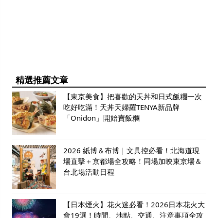
精選推薦文章
【東京美食】把喜歡的天丼和日式飯糰一次
吃好吃滿！天丼天婦羅TENYA新品牌
「Onidon」開始賣飯糰
2026 紙博＆布博｜文具控必看！北海道現
場直擊＋京都場全攻略！同場加映東京場＆
台北場活動日程
【日本煙火】花火迷必看！2026日本花火大
會19選！時間、地點、交通、注意事項全攻