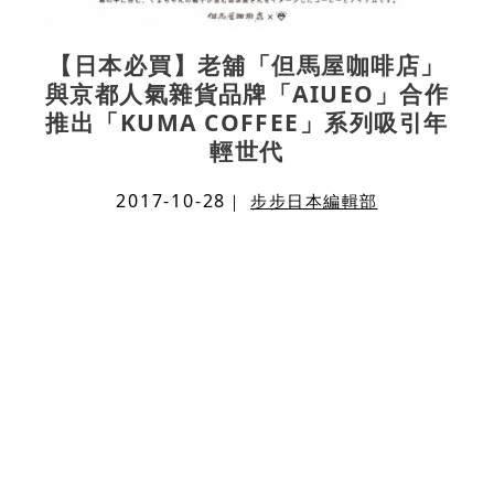
【日本必買】老舖「但馬屋咖啡店」
與京都人氣雜貨品牌「AIUEO」合作
推出「KUMA COFFEE」系列吸引年
輕世代
2017-10-28
｜
步步日本編輯部