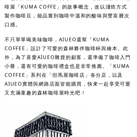
啡屋「KUMA COFFE」的故事概念，改以淺焙方式
製作咖啡豆，能品嘗到咖啡中溫和的酸味與豐富層次
口感。
不只單單喝美味咖啡，AIUEO還幫「KUMA
COFFEE」設計了可愛的森林夥伴咖啡杯與繪本。此
外，為了喜愛AIUEO雜貨的顧客，還準備了咖啡入門
小冊，還有可愛的咖啡禮盒也是非常推薦。「KUMA
COFFEE」系列在「但馬屋咖啡店」各分店，以及
AIUEO實體與網路店面皆能購買，快來一起享受可愛
又充滿童趣的森林咖啡屋時光吧！