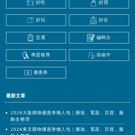
好吃
好買
好玩
好住
交通
編輯台
專題報導
張維中
優惠券
最新文章
2026大阪購物優惠券懶人包｜藥妝、電器、百貨、服
飾全整理
2026東京購物優惠券懶人包｜藥妝、電器、百貨、服