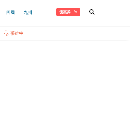
四國
九州
優惠券
張維中