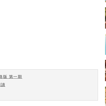
網路版 第一期
閱讀