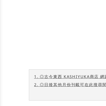
1.
◎古今東西 KASHIYUKA商店 
2.
◎日後其他月份刊載可在此搜尋