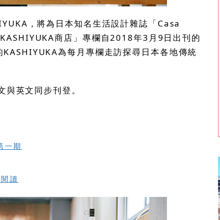
HIYUKA，將為日本知名生活設計雜誌「Casa
KASHIYUKA商店」專欄自2018年3月9日出刊的
的KASHIYUKA為每月專欄走訪探尋日本各地傳統
文與英文同步刊登。
 第一期
尋閱讀