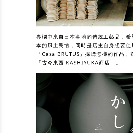
專欄中來自日本各地的傳統工藝品，希
本的風土民情，同時是店主自身想要使用
「Casa BRUTUS」採購怎樣的作
「古今東西 KASHIYUKA商店」。