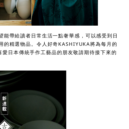
望能帶給讀者日常生活一點奢華感，可以感受到日
的精選物品。令人好奇KASHIYUKA將為每月的
品，喜愛日本傳統手作工藝品的朋友敬請期待接下來的