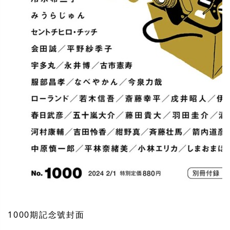
1000期記念號封面