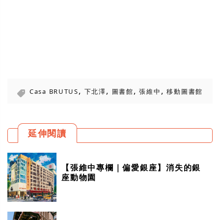
,
,
,
,
Casa BRUTUS
下北澤
圖書館
張維中
移動圖書館
延伸閱讀
【張維中專欄｜偏愛銀座】消失的銀
座動物園