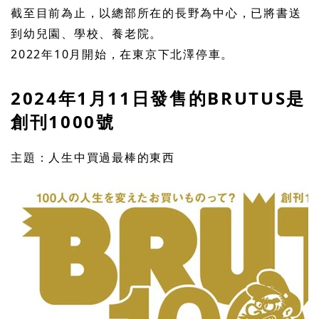
截至目前為止，以總部所在的長野為中心，已將書送
到幼兒園、學校、養老院。
2022年10月開始，在東京下北澤停車。
2024年1月11日發售的BRUTUS是
創刊1000號
主題：人生中買過最棒的東西