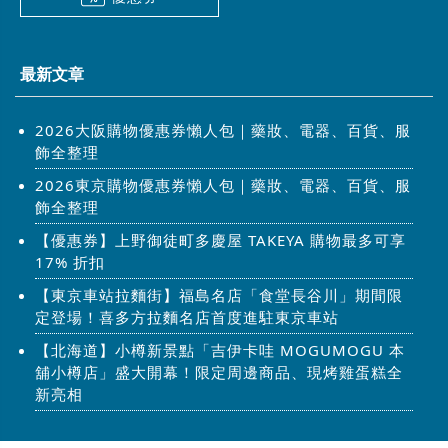
最新文章
2026大阪購物優惠券懶人包｜藥妝、電器、百貨、服
飾全整理
2026東京購物優惠券懶人包｜藥妝、電器、百貨、服
飾全整理
【優惠券】上野御徒町多慶屋 TAKEYA 購物最多可享
17% 折扣
【東京車站拉麵街】福島名店「食堂長谷川」期間限
定登場！喜多方拉麵名店首度進駐東京車站
【北海道】小樽新景點「吉伊卡哇 MOGUMOGU 本
舖小樽店」盛大開幕！限定周邊商品、現烤雞蛋糕全
新亮相