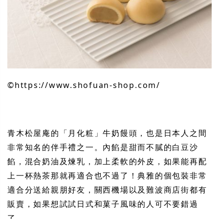
©︎https://www.shofuan-shop.com/
青木松屋庵的「月化粧」牛奶饅頭，也是日本人之間
非常知名的伴手禮之一。
內
餡是甜而不膩的白豆沙
餡，混合奶油及煉乳，加上柔軟的外皮，如果能再配
上一杯熱茶那就再適合也不過了！典雅的個包裝非常
適合分送給親朋好友，關西機場以及難波商店街都有
販賣，如果想試試日式和菓子風味的人可不要錯過
了。