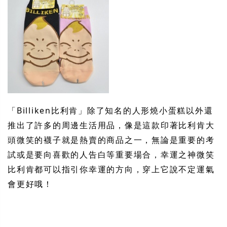
「Billiken比利肯」除了知名的人形燒小蛋糕以外還
推出了許多的周邊生活用品，像是這款印著比利肯大
頭微笑的襪子就是熱賣的商品之一，無論是重要的考
試或是要向喜歡的人告白等重要場合，幸運之神微笑
比利肯都可以指引你幸運的方向，穿上它
說
不定運氣
會更好哦！