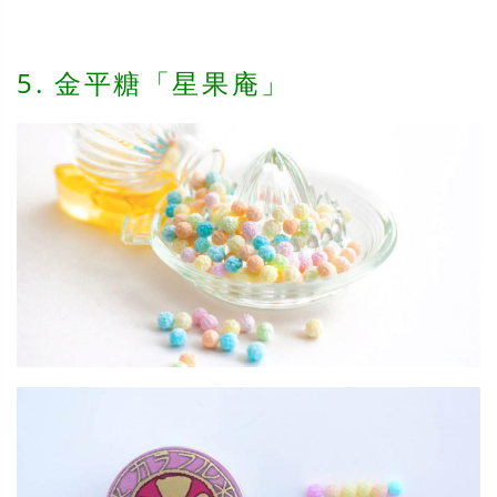
5. 金平糖「星果庵」