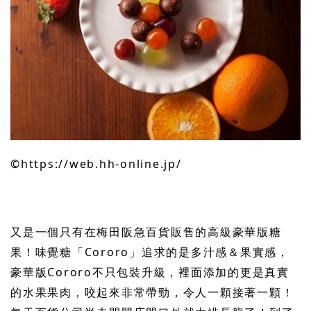
©︎https://web.hh-online.jp/
又是一個只有在梅田阪急百貨販售的高級豪華版糖
果！味覺糖「Cororo」追求的是多汁感＆果實感，
豪華版Cororo不只包裝升級，裡面添加的更是真實
的水果果肉，咬起來非常帶勁，令人一顆接著一顆！