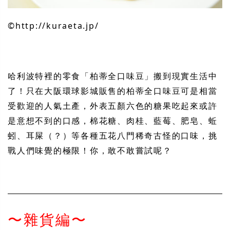
©︎http://kuraeta.jp/
哈利波特裡的零食「柏蒂全口味豆」搬到現實生活中
了！只在大阪環球影城販售的柏蒂全口味豆可是相當
受歡迎的人氣土
產
，外表五顏六色的糖果吃起來或許
是意想不到的口感，棉花糖、肉桂、藍莓、肥皂、蚯
蚓、耳屎（？）等各種五花八門稀奇古怪的口味，挑
戰人們味覺的極限！你，敢不敢嘗試呢？
〜雜貨編〜