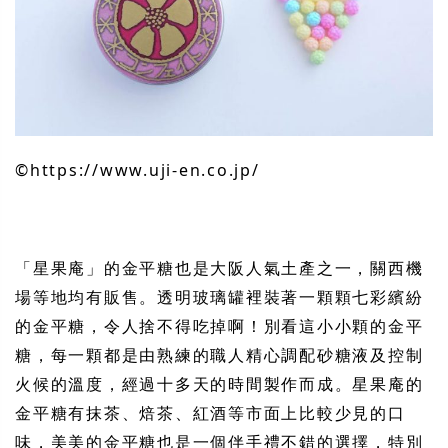
©︎https://www.uji-en.co.jp/
「星果庵」的金平糖也是大阪人氣土
產
之一，關西機
場等地均有販售。透明玻璃罐裡裝著一顆顆七彩繽紛
的金平糖，令人捨不得吃掉啊！別看這小小顆的金平
糖，每一顆都是由熟練的職人精心調配砂糖液及控制
火候的溫度，經過十多天的時間製作而成。星果庵的
金平糖有抹茶、焙茶、紅酒等市面上比較少見的口
味，美美的金平糖也是一個伴手禮不錯的選擇，特別