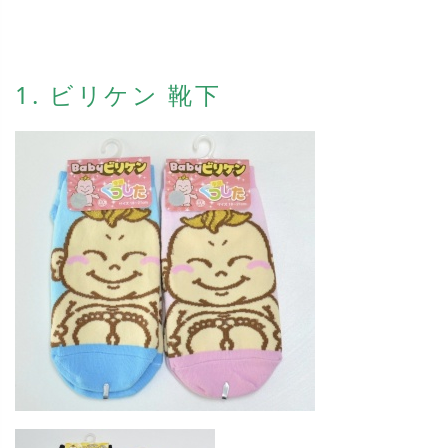
1. ビリケン 靴下