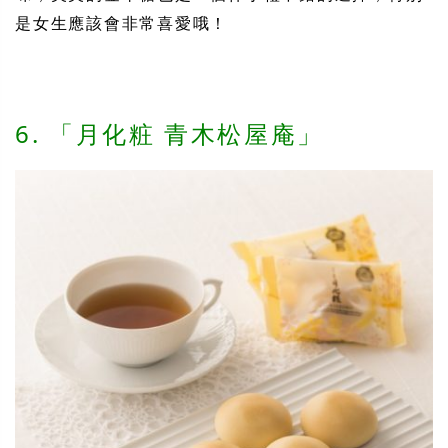
是女生應該會非常喜愛哦！
6. 「月化粧 青木松屋庵」