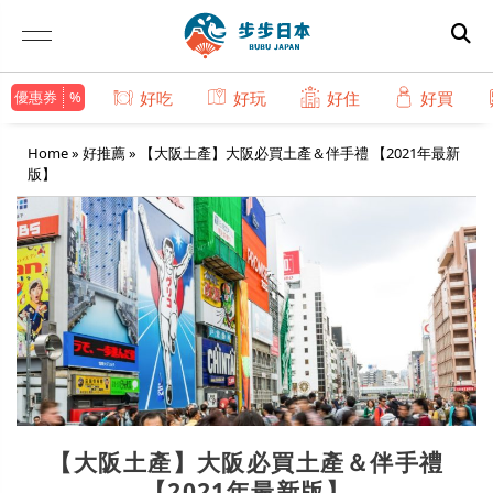
優惠券
好吃
好玩
好住
好買
Home
»
好推薦
»
【大阪土產】大阪必買土產＆伴手禮 【2021年最新
版】
【大阪土產】大阪必買土產＆伴手禮
【2021年最新版】