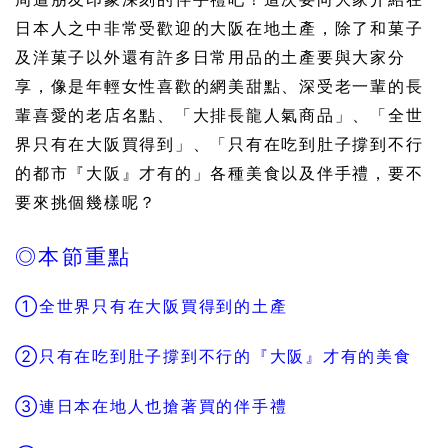
日本人之中非常受歡迎的大阪在地土
產
，除了和菓子
及洋菓子以外還有許多日常用品的土
產
要與大家分
享，像是年輕女性喜歡的網美甜點、深受老一輩的長
輩喜愛的老店名點、「大排長龍人氣商品」、「全世
界只有在大阪買得到」
、
「只有在吃到肚子撐到不行
的都市『大阪』才有的」各種美食以及伴手禮，要不
要來挑個幾樣呢？
◎本節重點
①全世界只有在大阪買得到的土產
②只有在吃到肚子撐到不行的『大阪』才有的美食
③連日本在地人也搶著買的伴手禮