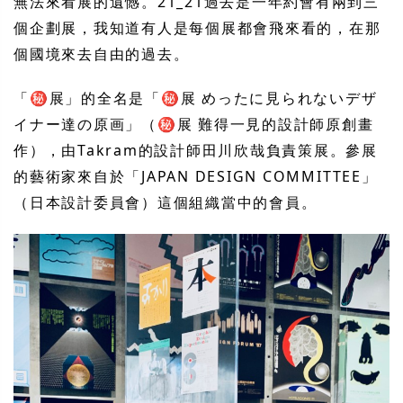
無法來看展的遺憾。21_21過去是一年約會有兩到三
個企劃展，我知道有人是每個展都會飛來看的，在那
個國境來去自由的過去。
「㊙展」的全名是「㊙展 めったに見られないデザ
イナー達の原画」（㊙展 難得一見的設計師原創畫
作），由Takram的設計師田川欣哉負責策展。參展
的藝術家來自於「JAPAN DESIGN COMMITTEE」
（日本設計委員會）這個組織當中的會員。