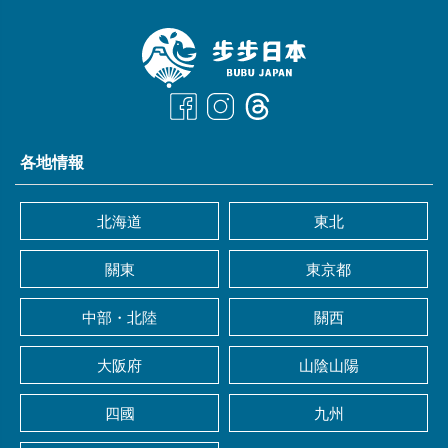
各地情報
北海道
東北
關東
東京都
中部・北陸
關西
大阪府
山陰山陽
四國
九州