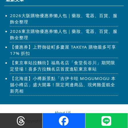
2026大阪購物優惠券懶人包｜藥妝、電器、百貨、服
飾全整理
2026東京購物優惠券懶人包｜藥妝、電器、百貨、服
飾全整理
【優惠券】上野御徒町多慶屋 TAKEYA 購物最多可享
17% 折扣
【東京車站拉麵街】福島名店「食堂長谷川」期間限
定登場！喜多方拉麵名店首度進駐東京車站
【北海道】小樽新景點「吉伊卡哇 MOGUMOGU 本
舖小樽店」盛大開幕！限定周邊商品、現烤雞蛋糕全
新亮相
About US
Copyright © 2026 步步日本. All Rights Reserved.