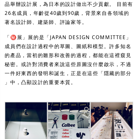
品舉辦設計展，為日本的設計做出不少貢獻。 目前有
26名成員，年齡從40歲到90歲，背景來自各領域的
著名設計師、建築師、評論家等。
「㊙展」展的是「JAPAN DESIGN COMMITTEE」
成員們在設計過程中的草圖、圖紙和模型。許多知名
的產品，當初的雛形和改善的過程，都能在這裡窺見
秘密。或許對消費者來說這些原圖沒什麼啟示，不過
一件好東西的發明和誕生，正是在這些「隱藏的部分
」中，凸顯設計的重要本質。