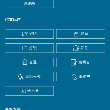
沖繩縣
吃買玩住
好吃
好買
好玩
好住
交通
編輯台
專題報導
張維中
優惠券
最新文章