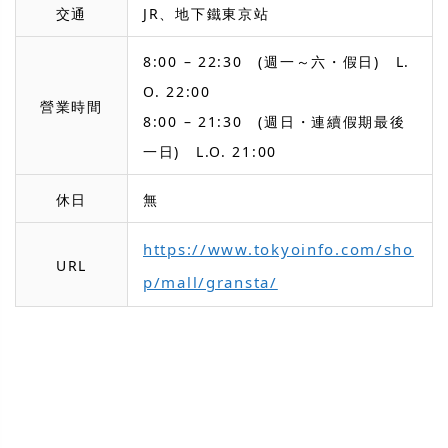
交通
JR、地下鐵東京站
8:00 – 22:30 (週一～六・假日) L.
O. 22:00
營業時間
8:00 – 21:30 (週日・連續假期最後
一日) L.O. 21:00
休日
無
https://www.tokyoinfo.com/sho
URL
p/mall/gransta/