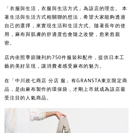
「衣服與生活，衣服與生活方式」為該店的理念。 本
著生活與生活方式相關聯的想法，希望大家能夠透過
自己的選擇，來實現生活和生活方式。隨著長年的使
用，麻布與肌膚的舒適度也會隨之改變，愈來愈親
密。
店內依照季節陳列約750件服裝和配件，提供日本工
藝的美好呈現，讓消費者感受麻布的魅力。
在「中川政七商店 分店 服」有GRANSTA東京限定商
品，是由麻布製作的環保袋，才剛上市就成為該店最
受注目的人氣商品。