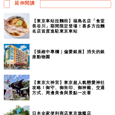
延伸閱讀
【東京車站拉麵街】福島名店「食堂
長谷川」期間限定登場！喜多方拉麵
名店首度進駐東京車站
【張維中專欄｜偏愛銀座】消失的銀
座動物園
【東京大神宮】東京超人氣戀愛神社
攻略！御守、御朱印、御神籤、交通
方式、周邊美食與景點一次看
日本全家便利商店東京旗艦店