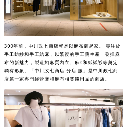
300年前，中川政七商店就是以麻布商起家。 專注於
手工紡紗和手工結麻，以繁復的手工藝生產，發揮麻
布的新魅力，製造如麻質內衣、麻×和紙襯衫等奠定
獨有形象。「中川政七商店 分店 服」是中川政七商
店第一家專門經營麻和麻布相關織用品的商店。