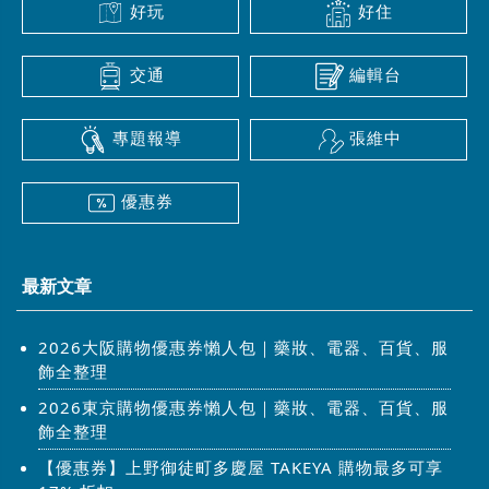
好玩
好住
交通
編輯台
專題報導
張維中
優惠券
最新文章
2026大阪購物優惠券懶人包｜藥妝、電器、百貨、服
飾全整理
2026東京購物優惠券懶人包｜藥妝、電器、百貨、服
飾全整理
【優惠券】上野御徒町多慶屋 TAKEYA 購物最多可享