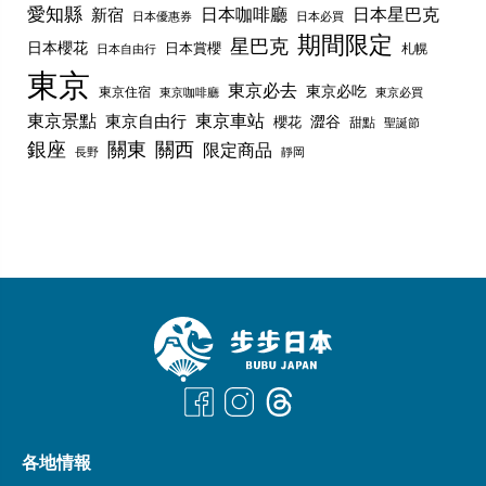
愛知縣
日本咖啡廳
日本星巴克
新宿
日本優惠券
日本必買
期間限定
星巴克
日本櫻花
日本賞櫻
札幌
日本自由行
東京
東京必去
東京必吃
東京住宿
東京咖啡廳
東京必買
東京景點
東京車站
東京自由行
澀谷
櫻花
甜點
聖誕節
銀座
關東
關西
限定商品
長野
靜岡
各地情報