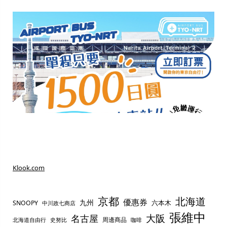
Klook.com
京都
北海道
優惠券
九州
六本木
SNOOPY
中川政七商店
張維中
名古屋
大阪
周邊商品
史努比
北海道自由行
咖啡