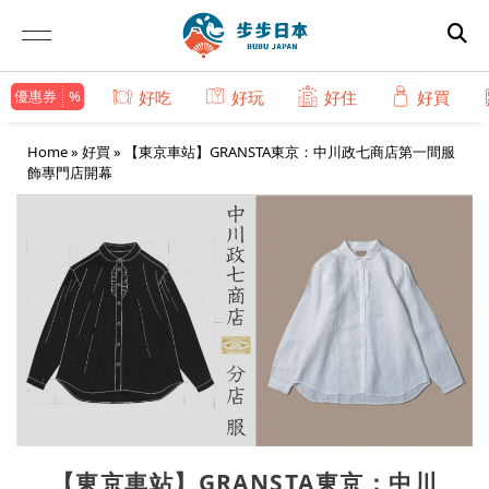
優惠券
好吃
好玩
好住
好買
Home
»
好買
»
【東京車站】GRANSTA東京：中川政七商店第一間服
飾專門店開幕
【東京車站】GRANSTA東京：中川