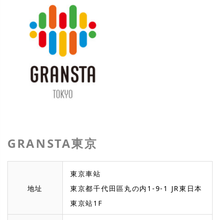
GRANSTA東京
東京車站
地址
東京都千代田區丸の内1-9-1 JR東日本
東京站1F