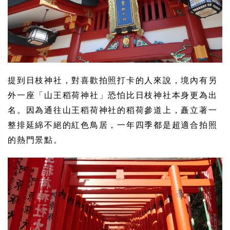
提到日枝神社，對喜歡拍照打卡的人來說，境內有另
外一座「山王稻荷神社」恐怕比日枝神社本身更為出
名。因為通往山王稻荷神社的稻荷參道上，矗立著一
整排延綿不絕的紅色鳥居，一年四季都是超適合拍照
的熱門景點。