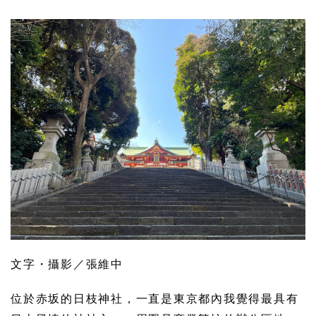
文字・攝影／張維中
位於赤坂的日枝神社，一直是東京都內我覺得最具有