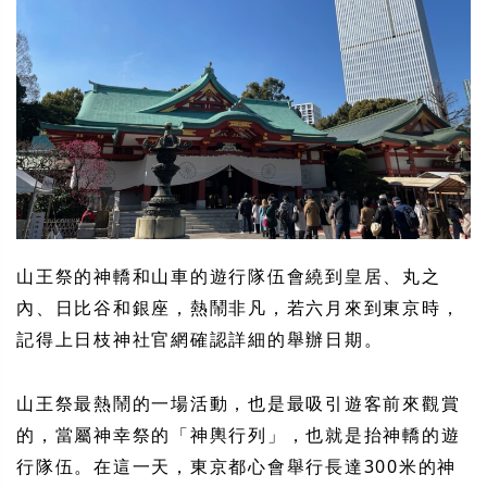
山王祭的神轎和山車的遊行隊伍會繞到皇居、丸之
內、日比谷和銀座，熱鬧非凡，若六月來到東京時，
記得上日枝神社官網確認詳細的舉辦日期。
山王祭最熱鬧的一場活動，也是最吸引遊客前來觀賞
的，當屬神幸祭的「神輿行列」，也就是抬神轎的遊
行隊伍。在這一天，東京都心會舉行長達300米的神