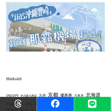
Klook.com
京都
北海道
優惠券
九州
六本木
SNOOPY
中川政七商店
張維中
名古屋
大阪
周邊商品
史努比
北海道自由行
咖啡
愛知縣
日本咖啡廳
日本星巴克
新宿
日本優惠券