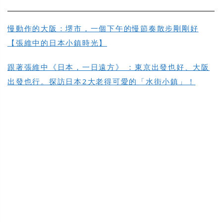
慢動作的大阪：堺市，一個下午的慢節奏散步剛剛好
【張維中的日本小鎮時光】
跟著張維中《日本，一日遠方》 ：東京出發也好、大阪
出發也行。探訪日本2大老得可愛的「水街小鎮」！