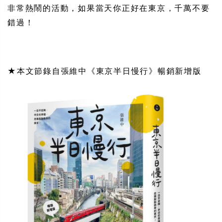
非常熱鬧的活動，如果當天你正好在東京，千萬不要
錯過！
★本文節錄自張維中《東京半日慢行》暢銷新增版