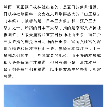
然而，真正讓日枝神社出名的，是夏日的祭典活動。
日枝神社每兩年一次會在六月舉辦盛大的「山王祭」
（本祭），被譽為是「日本三大祭」和「江戶三大
祭」之一。所謂的日本三大祭，指的是京都八坂神社
祇園祭、大阪天滿宮和東京日枝神社山王祭；而江戶
三大祭指的則是神田明神的神田祭、富岡八幡宮的深
川八幡祭和日枝神社山王祭。無論日本或江戶，山王
祭都名列其中，可見其重要的地位。山王祭的本祭或
稱大祭是每隔年才舉辦，但另有個小祭「夏越稚兒
祭」則是每年都會舉辦，以小朋友為主的祭典，相當
可愛。