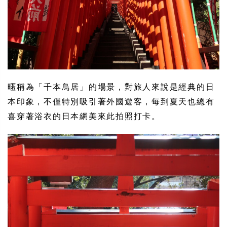
暱稱為「千本鳥居」的場景，對旅人來說是經典的日
本印象，不僅特別吸引著外國遊客，每到夏天也總有
喜穿著浴衣的日本網美來此拍照打卡。