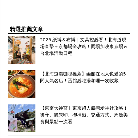
精選推薦文章
2026 紙博＆布博｜文具控必看！北海道現
場直擊＋京都場全攻略！同場加映東京場＆
台北場活動日程
【北海道湯咖哩推薦】函館在地人也愛的5
間人氣名店！函館必吃湯咖哩一次收藏
【東京大神宮】東京超人氣戀愛神社攻略！
御守、御朱印、御神籤、交通方式、周邊美
食與景點一次看