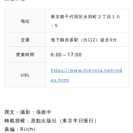
東京都千代田区永田町２丁目１０
地址
−５
交通
地下鐵赤坂駅（出口2）徒步3分
6:00～17:00
營業時間
https://www.hiejinja.net/ind
URL
ex.html
撰文・攝影：張維中
轉載授權：原點出版社（東京半日慢行）
責編：Riichi