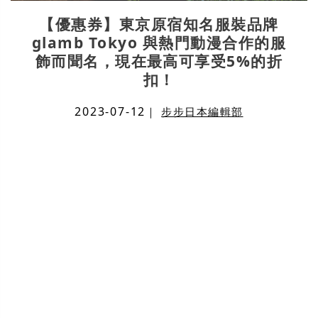
【優惠券】東京原宿知名服裝品牌
glamb Tokyo 與熱門動漫合作的服
飾而聞名，現在最高可享受5%的折
扣！
2023-07-12
｜
步步日本編輯部