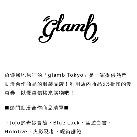
旅遊勝地原宿的「glamb Tokyo」是一家提供熱門
動漫合作商品的服裝品牌！利用店內商品5%折扣的優
惠券，以優惠價格來購物吧！
■熱門動漫合作商品清單■
・JoJo的奇妙冒險・Blue Lock・幽遊白書・
Hololive・火影忍者・呪術廻戦