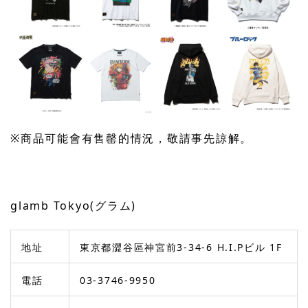
※商品可能會有售罄的情況，敬請事先諒解。
glamb Tokyo(グラム)
地址
東京都澀谷區神宮前3-34-6 H.I.Pビル 1F
電話
03-3746-9950