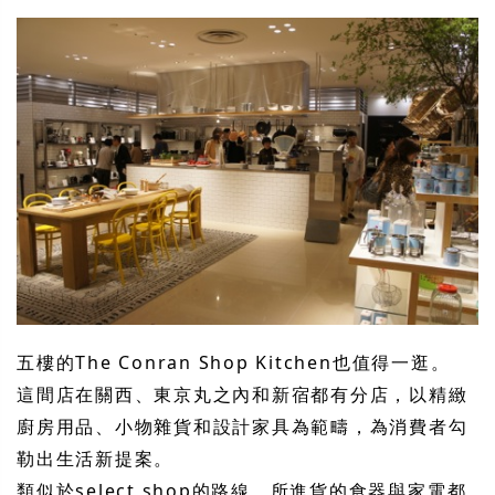
五樓的The Conran Shop Kitchen也值得一逛。
這間店在關西、東京丸之內和新宿都有分店，以精緻
廚房用品、小物雜貨和設計家具為範疇，為消費者勾
勒出生活新提案。
類似於select shop的路線，所進貨的食器與家電都