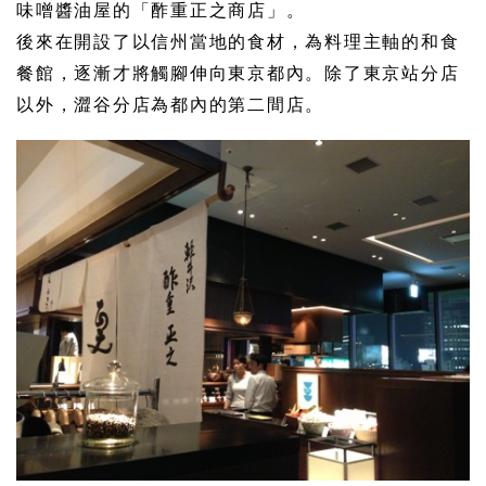
味噌醬油屋的「酢重正之商店」。
後來在開設了以信州當地的食材，為料理主軸的和食
餐館，逐漸才將觸腳伸向東京都內。除了東京站分店
以外，澀谷分店為都內的第二間店。