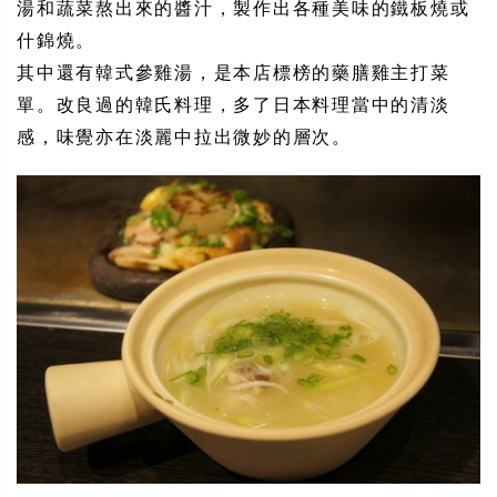
湯和蔬菜熬出來的醬汁，製作出各種美味的鐵板燒或
什錦燒。
其中還有韓式參雞湯，是本店標榜的藥膳雞主打菜
單。改良過的韓氏料理，多了日本料理當中的清淡
感，味覺亦在淡麗中拉出微妙的層次。