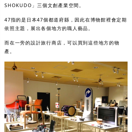
SHOKUDO」三個文創產業空間。
47指的是日本47個都道府縣，因此在博物館裡會定期
依照主題，展出各個地方的職人藝品。
而在一旁的設計旅行商店，可以買到這些地方的物
產。