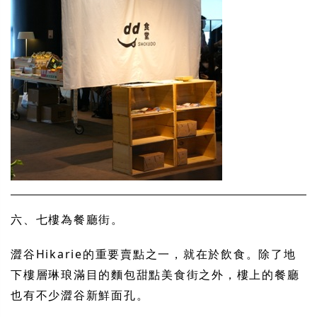
六、七樓為餐廳街。
澀谷Hikarie的重要賣點之一，就在於飲食。除了地
下樓層琳琅滿目的麵包甜點美食街之外，樓上的餐廳
也有不少澀谷新鮮面孔。