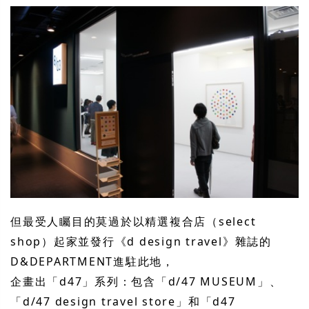
但最受人矚目的莫過於以精選複合店（select
shop）起家並發行《d design travel》雜誌的
D&DEPARTMENT進駐此地，
企畫出「d47」系列：包含「d/47 MUSEUM」、
「d/47 design travel store」和「d47