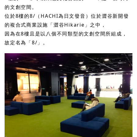
的文創空間。
位於8樓的8/（HACHI為日文發音）位於澀谷新開發
的複合式商業設施「澀谷Hikarie」之中，
因為在8樓且是以八個不同類型的文創空間所組成，
故定名為「8/」。