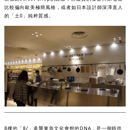
比較偏向歐美極簡風格，或者如日本設計師深澤直人
的「土0」純粹質感。
8樓的「8/」承襲東急文化會館的DNA，是一個時尚