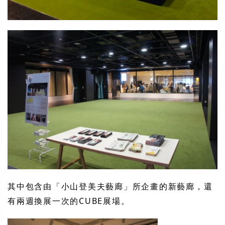
其中包含由「小山登美夫藝廊」所企畫的新藝廊，還
有兩週換展一次的CUBE展場。