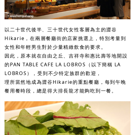
以二十世代後半、三十世代女性客層為主的澀谷
Hikarie，在兩層餐廳街的店家挑選上，特別考量到
女性和年輕男生對於少量精緻飲食的要求。
因此，原本就在自由之丘、吉祥寺和惠比壽等地開設
的PAN TABLE CAFE LA LOBROS（以下簡稱 LA
LOBROS），受到不少特定族群的歡迎，
理所當然地成為澀谷Hikarie的重點餐廳，每到午晚
餐用餐時段，總是得大排長龍才能夠吃到一餐。