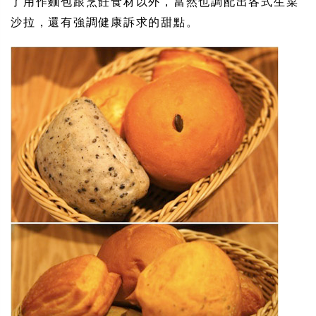
了用作麵包跟烹飪食材以外，當然也調配出各式生菜
沙拉，還有強調健康訴求的甜點。