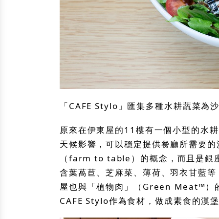
「CAFE Stylo」匯集多種水耕蔬
原來在伊東屋的11樓有一個小型的水
天候影響，可以穩定提供餐廳所需要的
（farm to table）的概念，而
含葉萵苣、芝麻菜、薄荷、羽衣甘藍等
屋也與「植物肉」（Green Meat
CAFE Stylo作為食材，做成素食的漢