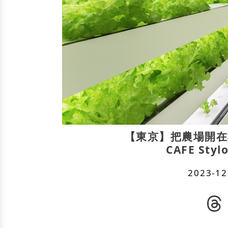
【東京】把農場開在
CAFE St
2023-12