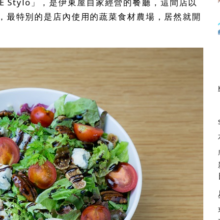
E Stylo」，是伊東屋自家經營的餐廳，這間店以
，最特別的是店內使用的蔬菜食材農場，居然就開