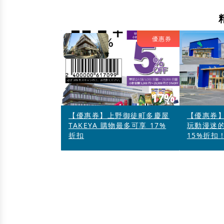
優惠券
17%
【優惠券】上野御徒町多慶屋
【優惠券】
TAKEYA 購物最多可享 17%
玩動漫迷
折扣
15%折扣