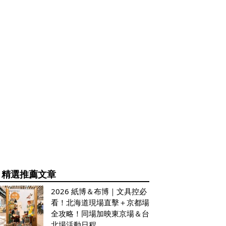
精選推薦文章
2026 紙博＆布博｜文具控必
看！北海道現場直擊＋京都場
全攻略！同場加映東京場＆台
北場活動日程