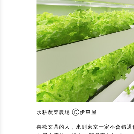
水耕蔬菜農場 Ⓒ伊東屋
喜歡文具的人，來到東京一定不會錯過