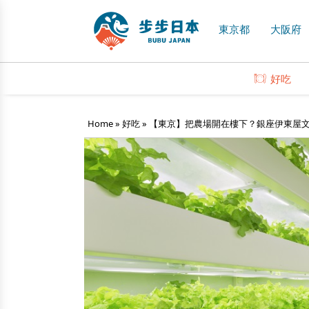
東京都
大阪府
好吃
Home
»
好吃
»
【東京】把農場開在樓下？銀座伊東屋文具店