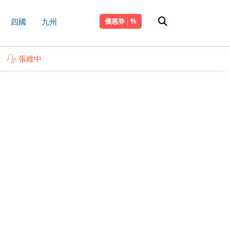
四國
九州
優惠券
張維中