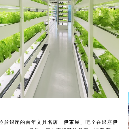
位於銀座的百年文具名店「伊東屋」吧？在銀座伊