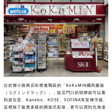
位於狸小路商店街裡激戰區的「KoKuMiN國民藥妝
（コクミンドラッグ）」，從店門口的招牌就可以看
到資生堂、Kanebo、KOSE、SOFINA等宣傳字樣。
這裡除了販賣多樣的開架式彩妝，更可以買到北海道