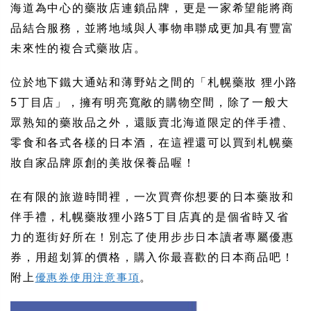
海道為中心的藥妝店連鎖品牌，更是一家希望能將商
品結合服務，並將地域與人事物串聯成更加具有豐富
未來性的複合式藥妝店。
位於地下鐵大通站和薄野站之間的「札幌藥妝 狸小路
5丁目店」，擁有明亮寬敞的購物空間，除了一般大
眾熟知的藥妝品之外，還販賣北海道限定的伴手禮、
零食和各式各樣的日本酒，在這裡還可以買到札幌藥
妝自家品牌原創的美妝保養品喔！
在有限的旅遊時間裡，一次買齊你想要的日本藥妝和
伴手禮，札幌藥妝狸小路5丁目店真的是個省時又省
力的逛街好所在！別忘了使用步步日本讀者專屬優惠
券，用超划算的價格，購入你最喜歡的日本商品吧！
附上
。
優惠券使用注意事項