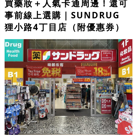
買藥妝＋人氣卡通周邊！還可
事前線上選購｜SUNDRUG
狸小路4丁目店（附優惠券）