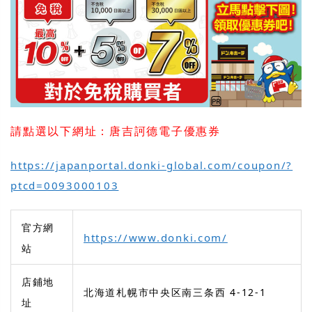
請點選以下網址：唐吉訶德電子優惠券
https://japanportal.donki-global.com/coupon/?
ptcd=0093000103
官方網
https://www.donki.com/
站
店鋪地
北海道札幌市中央区南三条西 4-12-1
址