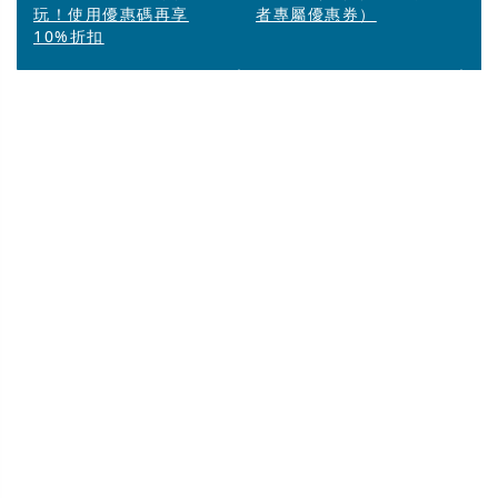
玩！使用優惠碼再享
者專屬優惠券）
10%折扣