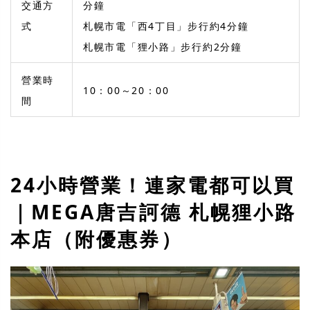
交通方
分鐘
式
札幌市電「西4丁目」步行約4分鐘
札幌市電「狸小路」步行約2分鐘
營業時
10：00～20：00
間
24小時營業！連家電都可以買
｜MEGA唐吉訶德 札幌狸小路
本店（附優惠券）