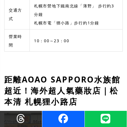
札幌市營地下鐵南北線「薄野」 步行約3
交通方
分鐘
式
札幌市電「狸小路」步行約1分鐘
營業時
10：00～23：00
間
距離AOAO SAPPORO水族館
超近！海外超人氣藥妝店｜松
本清 札幌狸小路店