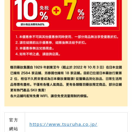
官方
https://www.tsuruha.co.jp/
網站