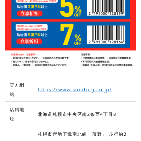
官方網
https://www.sundrug.co.jp/
站
店鋪地
北海道札幌市中央区南2条西4丁目8
址
札幌市營地下鐵南北線「薄野」 步行約3