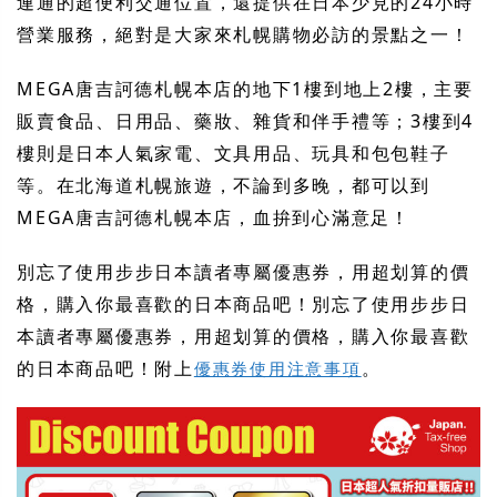
連通的超便利交通位置，還提供在日本少見的24小時
營業服務，絕對是大家來札幌購物必訪的景點之一！
MEGA唐吉訶德札幌本店的地下1樓到地上2樓，主要
販賣食品、日用品、藥妝、雜貨和伴手禮等；3樓到4
樓則是日本人氣家電、文具用品、玩具和包包鞋子
等。在北海道札幌旅遊，不論到多晚，都可以到
MEGA唐吉訶德札幌本店，血拚到心滿意足！
別忘了使用步步日本讀者專屬優惠券，用超划算的價
格，購入你最喜歡的日本商品吧！別忘了使用步步日
本讀者專屬優惠券，用超划算的價格，購入你最喜歡
的日本商品吧！附上
。
優惠券使用注意事項