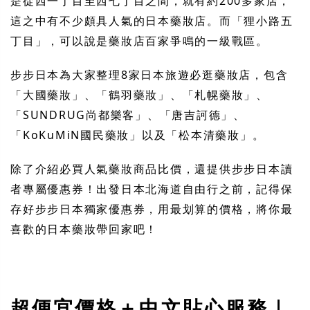
是從西一丁目至西七丁目之間，就有約200多家店，
這之中有不少頗具人氣的日本藥妝店。而「狸小路五
丁目」，可以說是藥妝店百家爭鳴的一級戰區。
步步日本為大家整理8家日本旅遊必逛藥妝店，包含
「大國藥妝」、「鶴羽藥妝」、「札幌藥妝」、
「SUNDRUG尚都樂客」、「唐吉訶德」、
「KoKuMiN國民藥妝」以及「松本清藥妝」。
除了介紹必買人氣藥妝商品比價，還提供步步日本讀
者專屬優惠券！出發日本北海道自由行之前，記得保
存好步步日本獨家優惠券，用最划算的價格，將你最
喜歡的日本藥妝帶回家吧！
超便宜價格＋中文貼心服務｜