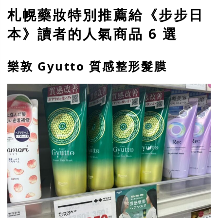
札幌藥妝特別推薦給《步步日
本》讀者的人氣商品 6 選
樂敦 Gyutto 質感整形髮膜