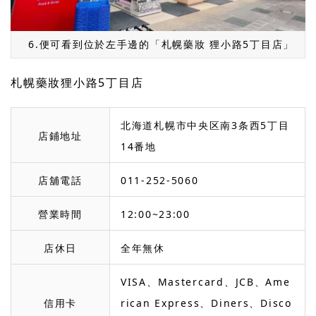
6.便可看到位於左手邊的「札幌藥妝 狸小路5丁目店」
札幌藥妝狸小路5丁目店
北海道札幌市中央区南3条西5丁目
店鋪地址
14番地
店舖電話
011-252-5060
營業時間
12:00~23:00
店休日
全年無休
VISA、Mastercard、JCB、Ame
信用卡
rican Express、Diners、Disco