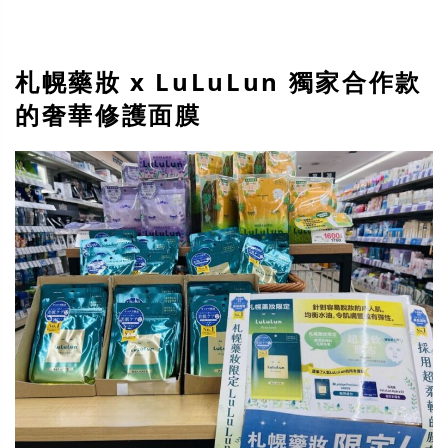
札幌藥妝 x LuLuLun 獨家合作款
的奢華修護面膜