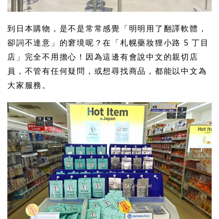
到日本購物，是不是常常感覺「明明用了翻譯軟體，
卻詞不達意」的窘境呢？在「札幌藥妝狸小路 5 丁目
店」完全不用擔心！因為這邊有會說中文的親切店
員，不管有任何疑問，或想尋找商品，都能以中文為
大家服務。