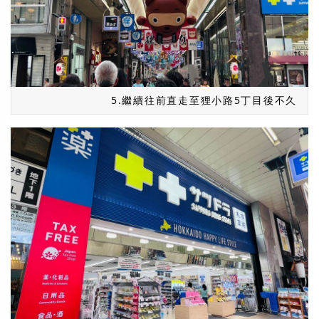
5.繼續往前直走至狸小路5丁目後不久