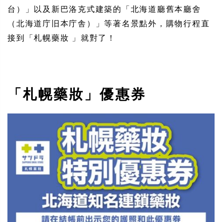
台）」以及新巴洛克式建築的「北海道廳舊本廳舍
（北海道庁旧本庁舎）」等著名景點外，購物行程直
接到「札幌藥妝 」就對了！
「札幌藥妝」優惠券