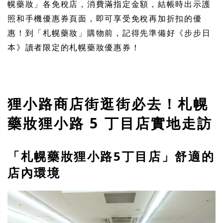
幌藥妝」各免稅店，消費滿指定金額，結帳時出示護
照和手機優惠券頁面，即可享受免稅再加折扣的優
惠！到「札幌藥妝」購物前，記得先準備好《步步日
本》讀者限定的札幌藥妝優惠券！
狸小路商店街逛街必去！札幌
藥妝狸小路 5 丁目店實地走訪
「札幌藥妝狸小路5丁目店」舒適的
店內環境