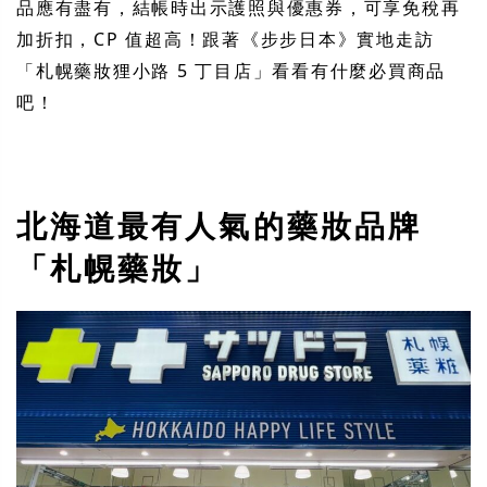
品應有盡有，結帳時出示護照與優惠券，可享免稅再
加折扣，CP 值超高！跟著《步步日本》實地走訪
「札幌藥妝狸小路 5 丁目店」看看有什麼必買商品
吧！
北海道最有人氣的藥妝品牌
「札幌藥妝」