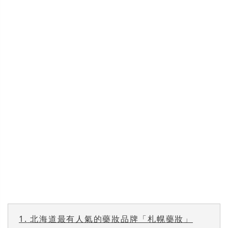
1.
北海道最有人氣的藥妝品牌「札幌藥妝」