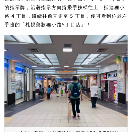
的指示牌，沿著指示方向搭乘手扶梯往上，抵達狸小
路 4 丁目，繼續往前直走至 5 丁目，便可看到位於左
手邊的「札幌藥妝狸小路5丁目店」！