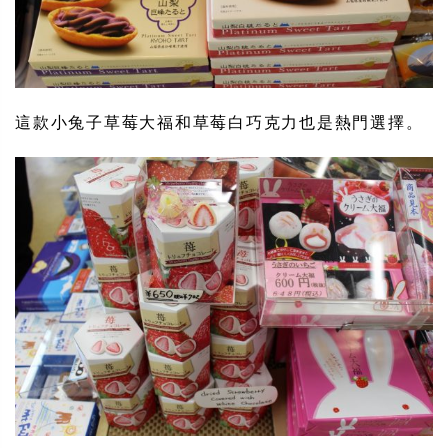
這款小兔子草莓大福和草莓白巧克力也是熱門選擇。