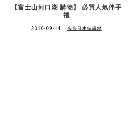
【富士山河口湖 購物】 必買人氣伴手
禮
2016-09-14
｜
步步日本編輯部