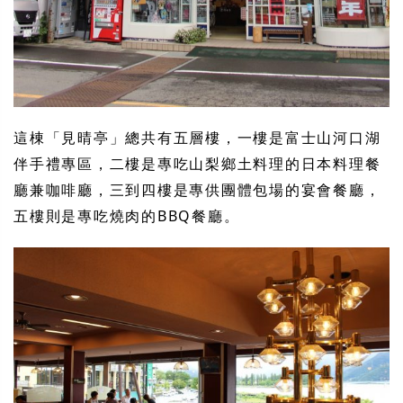
這棟「見晴亭」總共有五層樓，一樓是富士山河口湖
伴手禮專區，二樓是專吃山梨鄉土料理的日本料理餐
廳兼咖啡廳，三到四樓是專供團體包場的宴會餐廳，
五樓則是專吃燒肉的BBQ餐廳。