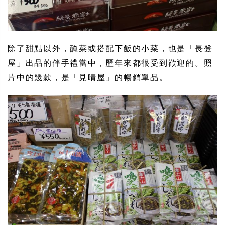
除了甜點以外，醃菜或搭配下飯的小菜，也是「長登
屋」出品的伴手禮當中，歷年來都很受到歡迎的。照
片中的幾款，是「見晴屋」的暢銷單品。