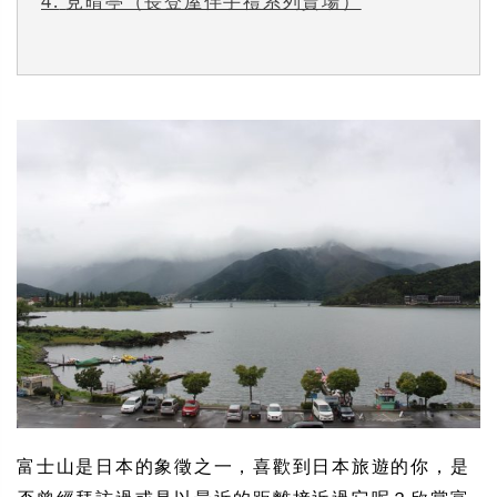
4.
見晴亭（長登屋伴手禮系列賣場）
富士山是日本的象徵之一，喜歡到日本旅遊的你，是