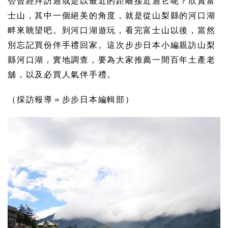
否曾經拜訪過或是以最近的距離接近過它呢？欣賞富
士山，其中一個絕美的角度，就是從山梨縣的河口湖
畔來眺望吧。到河口湖遊玩，看完富士山以後，當然
別忘記買份伴手禮回家。這次步步日本小編親訪山梨
縣河口湖，實地調查，要為大家推薦一間百年土產老
舖，以及必買人氣伴手禮。
（採訪報導＝步步日本編輯部）