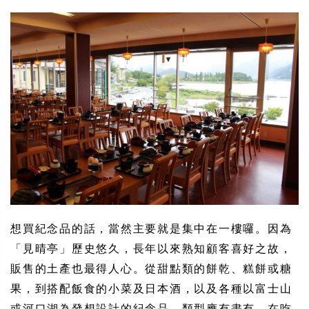
想買紀念品的話，當然主要就是集中在一樓囉。因為
「見晴亭」歷史悠久，長年以來熟知顧客喜好之故，
販售的土產也最得人心。從甜點類的餅乾、糕餅或糖
果，到搭配飯食的小菜及日本酒，以及各種以富士山
或河口湖為發想設計的紀念品，類型應有盡有。在吃