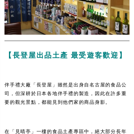
【長登屋出品土產 最受遊客歡迎】
伴手禮大廠「長登屋」雖然是出身自名古屋的食品公
司，但深耕於日本各地伴手禮的製造，因此在許多重
要的觀光景點，都能見到他們家的商品身影。
在「見晴亭」一樓的食品土產專區中，絕大部分長年