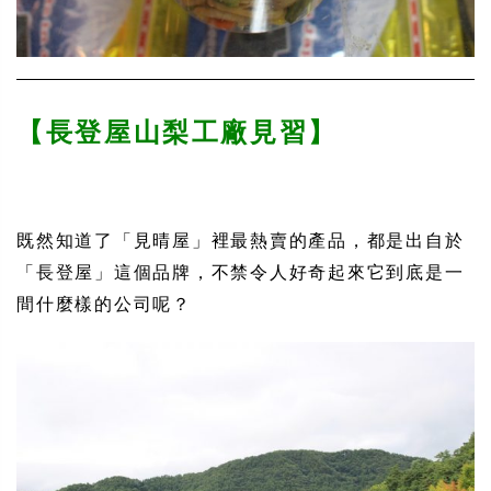
【長登屋山梨工廠見習】
既然知道了「見晴屋」裡最熱賣的產品，都是出自於
「長登屋」這個品牌，不禁令人好奇起來它到底是一
間什麼樣的公司呢？