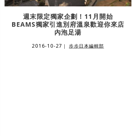
週末限定獨家企劃！11月開始
BEAMS獨家引進別府溫泉歡迎你來店
內泡足湯
2016-10-27
｜
步步日本編輯部