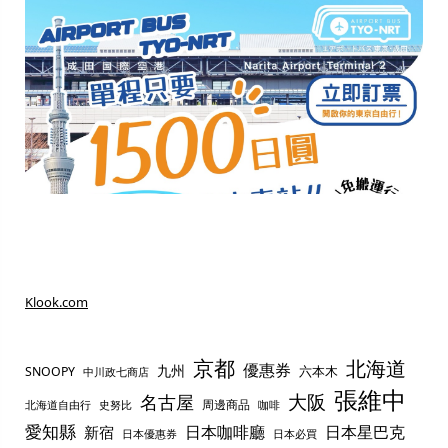
Klook.com
京都
北海道
優惠券
九州
六本木
SNOOPY
中川政七商店
張維中
名古屋
大阪
周邊商品
史努比
北海道自由行
咖啡
愛知縣
日本咖啡廳
日本星巴克
新宿
日本優惠券
日本必買