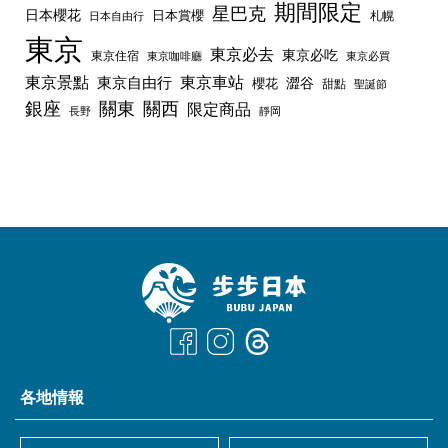
期間限定
星巴克
日本櫻花
日本賞櫻
札幌
日本自由行
東京
東京必去
東京必吃
東京住宿
東京咖啡廳
東京必買
東京景點
東京車站
東京自由行
澀谷
櫻花
甜點
聖誕節
銀座
關東
關西
限定商品
長野
靜岡
各地情報