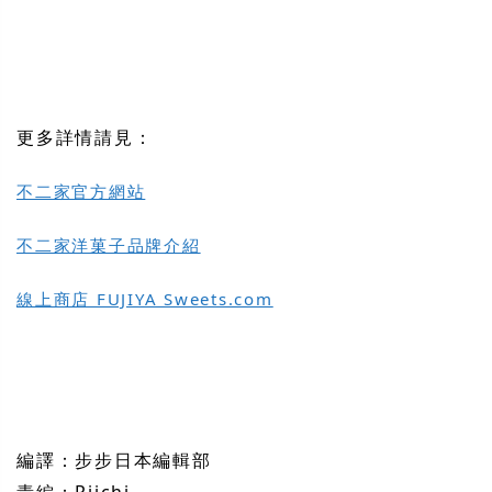
更多詳情請見：
不二家官方網站
不二家洋菓子品牌介紹
線上商店 FUJIYA Sweets.com
編譯：步步日本編輯部