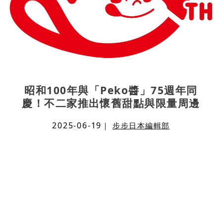
昭和100年與「Peko醬」75週年同
慶！不二家推出懷舊甜點與限量周邊
2025-06-19
｜
步步日本編輯部