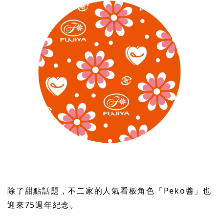
除了甜點話題，不二家的人氣看板角色「Peko醬」也
迎來75週年紀念。