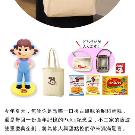
今年夏天，無論你是想嚐一口復古風味的昭和蛋糕，
還是帶回一份童年記憶的Peko紀念品，不二家的這波
雙重慶典企劃，將為旅人與甜點控們帶來滿滿驚喜。