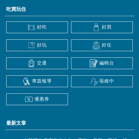
吃買玩住
好吃
好買
好玩
好住
交通
編輯台
專題報導
張維中
優惠券
最新文章