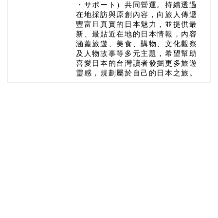
・サポート）共同營運。持續透過
在地採訪與原創內容，向旅人傳遞
豐富且真實的日本魅力，並提供最
新、最貼近在地的日本情報，內容
涵蓋旅遊、美食、購物、文化觀察
及人物故事等多元主題，希望幫助
喜愛日本的台灣讀者發掘更多旅遊
靈感，規劃屬於自己的日本之旅。