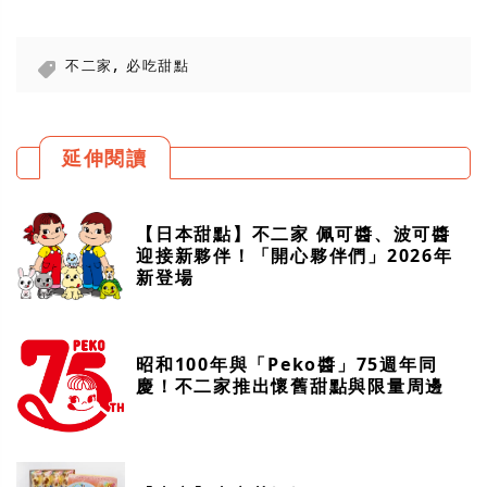
,
不二家
必吃甜點
延伸閱讀
【日本甜點】不二家 佩可醬、波可醬
迎接新夥伴！「開心夥伴們」2026年
新登場
昭和100年與「Peko醬」75週年同
慶！不二家推出懷舊甜點與限量周邊