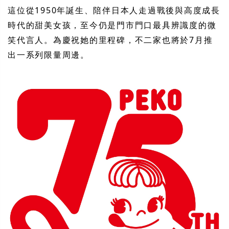
這位從1950年誕生、陪伴日本人走過戰後與高度成長
時代的甜美女孩，至今仍是門市門口最具辨識度的微
笑代言人。為慶祝她的里程碑，不二家也將於7月推
出一系列限量周邊。