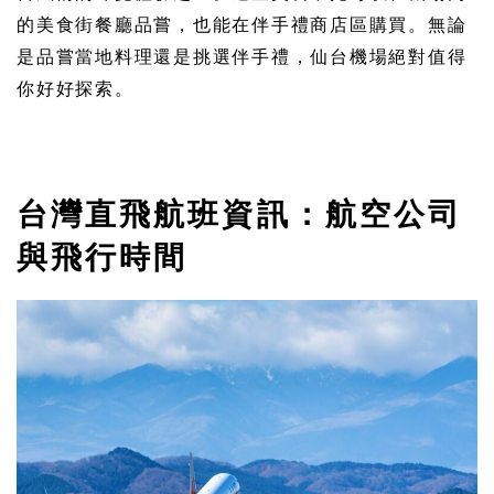
的美食街餐廳品嘗，也能在伴手禮商店區購買。無論
是品嘗當地料理還是挑選伴手禮，仙台機場絕對值得
你好好探索。
台灣直飛航班資訊：航空公司
與飛行時間