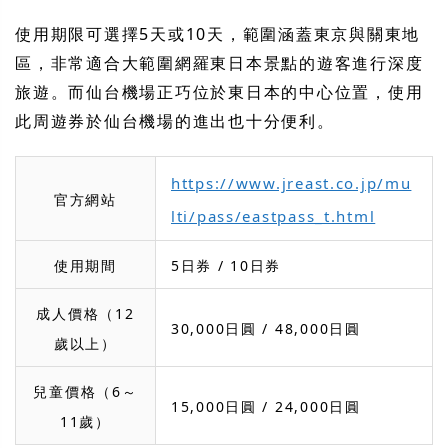
使用期限可選擇5天或10天，範圍涵蓋東京與關東地
區，非常適合大範圍網羅東日本景點的遊客進行深度
旅遊。而仙台機場正巧位於東日本的中心位置，使用
此周遊券於仙台機場的進出也十分便利。
https://www.jreast.co.jp/mu
官方網站
lti/pass/eastpass_t.html
使用期間
5日券 / 10日券
成人價格（12
30,000日圓 / 48,000日圓
歲以上）
兒童價格（6～
15,000日圓 / 24,000日圓
11歲）