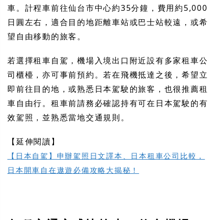
車。計程車前往仙台市中心約35分鐘，費用約5,000
日圓左右，適合目的地距離車站或巴士站較遠，或希
望自由移動的旅客。
若選擇租車自駕，機場入境出口附近設有多家租車公
司櫃檯，亦可事前預約。若在飛機抵達之後，希望立
即前往目的地，或熟悉日本駕駛的旅客，也很推薦租
車自由行。租車前請務必確認持有可在日本駕駛的有
效駕照，並熟悉當地交通規則。
【延伸閱讀】
【日本自駕】申辦駕照日文譯本、日本租車公司比較，
日本開車自在遨遊必備攻略大揭秘！