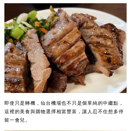
即使只是轉機，仙台機場也不只是個單純的中繼點，
這裡的美食與購物選擇相當豐富，讓人忍不住想多停
留一會兒。