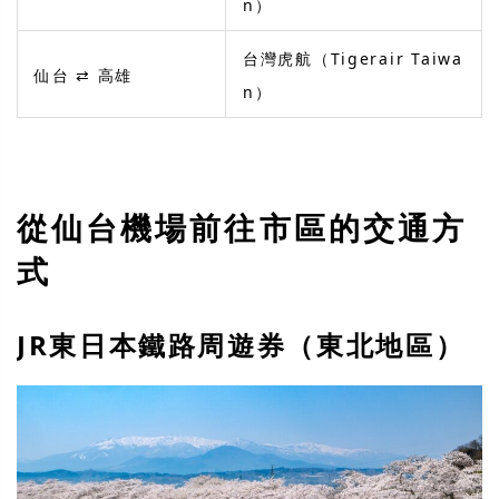
n）
台灣虎航（Tigerair Taiwa
仙台 ⇄ 高雄
n）
從仙台機場前往市區的交通方
式
JR東日本鐵路周遊券（東北地區）