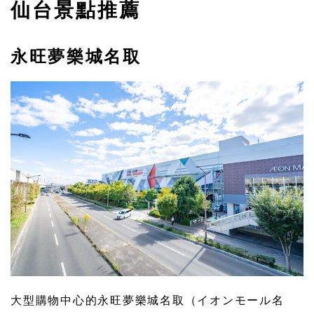
仙台景點推薦
永旺夢樂城名取
大型購物中心的永旺夢樂城名取（イオンモール名