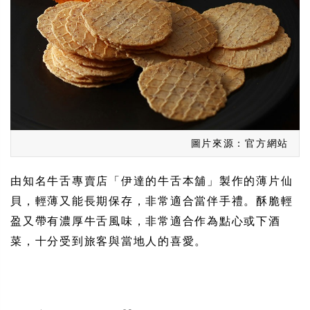
圖片來源：官方網站
由知名牛舌專賣店「伊達的牛舌本舖」製作的薄片仙
貝，輕薄又能長期保存，非常適合當伴手禮。酥脆輕
盈又帶有濃厚牛舌風味，非常適合作為點心或下酒
菜，十分受到旅客與當地人的喜愛。