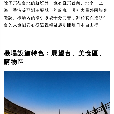
除了飛往台北的航班外，也有直飛首爾、北京、上
海、香港等亞洲主要城市的航班，吸引大量外國旅客
造訪。機場內的指引系統十分完善，對於初次造訪仙
台的人也能安心從這裡輕鬆起步開展日本自由行。
機場設施特色：展望台、美食區、
購物區