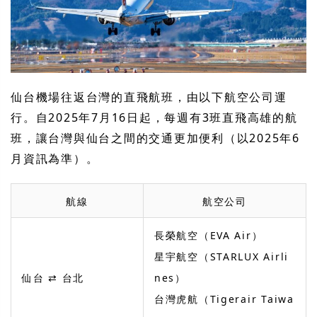
仙台機場往返台灣的直飛航班，由以下航空公司運
行。自2025年7月16日起，每週有3班直飛高雄的航
班，讓台灣與仙台之間的交通更加便利（以2025年6
月資訊為準）。
航線
航空公司
長榮航空（EVA Air）
星宇航空（STARLUX Airli
仙台 ⇄ 台北
nes）
台灣虎航（Tigerair Taiwa