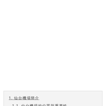
1.
仙台機場簡介
1.1.
仙台機場的位置與重要性