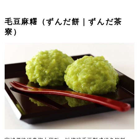
毛豆麻糬（ずんだ餅｜ずんだ茶
寮）