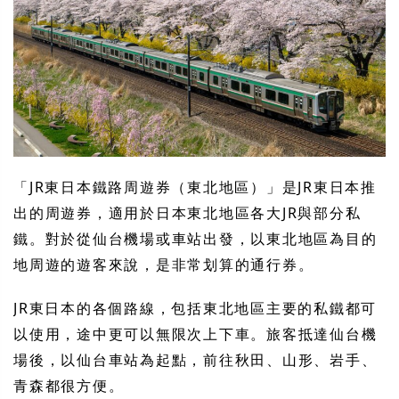
「JR東日本鐵路周遊券（東北地區）」是JR東日本推
出的周遊券，適用於日本東北地區各大JR與部分私
鐵。對於從仙台機場或車站出發，以東北地區為目的
地周遊的遊客來說，是非常划算的通行券。
JR東日本的各個路線，包括東北地區主要的私鐵都可
以使用，途中更可以無限次上下車。旅客抵達仙台機
場後，以仙台車站為起點，前往秋田、山形、岩手、
青森都很方便。