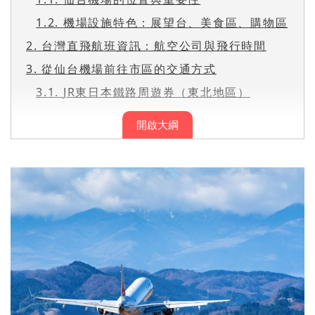
1.2.
機場設施特色：展望台、美食區、購物區
2.
台灣直飛航班資訊：航空公司與飛行時間
3.
從仙台機場前往市區的交通方式
3.1.
JR東日本鐵路周遊券（東北地區）
開啟大綱