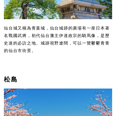
仙台城又稱為青葉城，仙台城跡的廣場有一座日本著
名戰國武將，初代仙台藩主伊達政宗的騎馬像，是歷
史迷的必訪之地。城跡視野遼闊，可以一覽鬱鬱青青
的仙台市街景。
松島