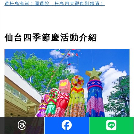
遊松島海岸！圓通院、松島四大觀也別錯過！
仙台四季節慶活動介紹