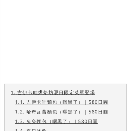
1.
吉伊卡哇烘焙坊夏日限定菜單登場
1.1.
吉伊卡哇麵包（曬黑了）｜580日圓
1.2.
哈奇瓦蕾麵包（曬黑了）｜580日圓
1.3.
兔兔麵包（曬黑了）｜580日圓
1.4.
夏日冰飲