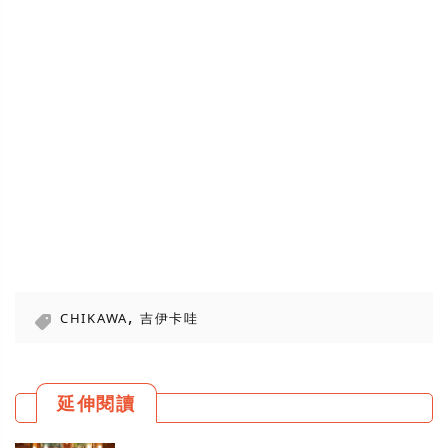
,
CHIKAWA
吉伊卡哇
延伸閱讀