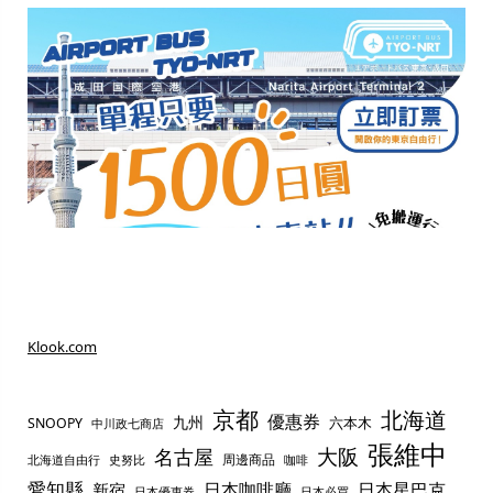
Klook.com
京都
北海道
優惠券
九州
六本木
SNOOPY
中川政七商店
張維中
名古屋
大阪
周邊商品
史努比
北海道自由行
咖啡
愛知縣
日本咖啡廳
日本星巴克
新宿
日本優惠券
日本必買