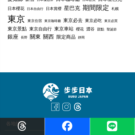
期間限定
星巴克
日本櫻花
日本賞櫻
札幌
日本自由行
東京
東京必去
東京必吃
東京住宿
東京咖啡廳
東京必買
東京景點
東京車站
東京自由行
澀谷
櫻花
甜點
聖誕節
銀座
關東
關西
限定商品
長野
靜岡
各地情報