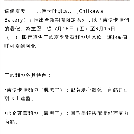
這個夏天，「吉伊卡哇烘焙坊（Chiikawa
Bakery）」推出全新期間限定系列，以「吉伊卡哇們
的暑假」為主題，從 7月18日（五）至9月15日
（一） 限定販售三款夏季造型麵包與冰飲，讓粉絲直
呼可愛到融化！
三款麵包各具特色：
•吉伊卡哇麵包（曬黑了）：戴著愛心墨鏡、內餡是香
甜卡士達醬。
•哈奇瓦蕾麵包（曬黑了）：圓形墨鏡搭配濃郁巧克力
內餡。