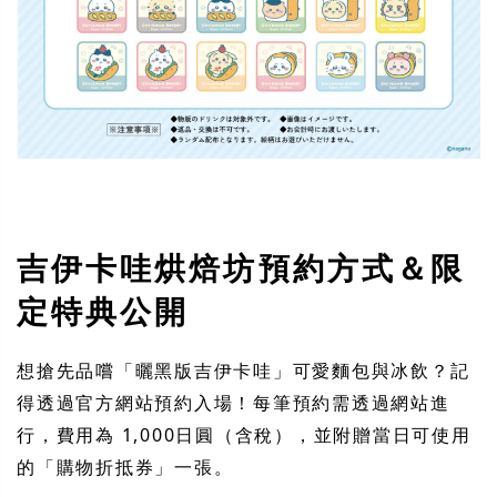
吉伊卡哇烘焙坊預約方式＆限
定特典公開
想搶先品嚐「曬黑版吉伊卡哇」可愛麵包與冰飲？記
得透過官方網站預約入場！每筆預約需透過網站進
行，費用為
1,000日圓（含稅）
，並附贈當日可使用
的「購物折抵券」一張。