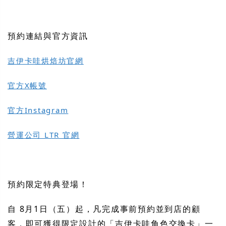
預約連結與官方資訊
吉伊卡哇烘焙坊官網
官方X帳號
官方Instagram
營運公司 LTR 官網
預約限定特典登場！
自
8月1日（五）起
，凡完成事前預約並到店的顧
客，即可獲得限定設計的「
吉伊卡哇角色交換卡
」一