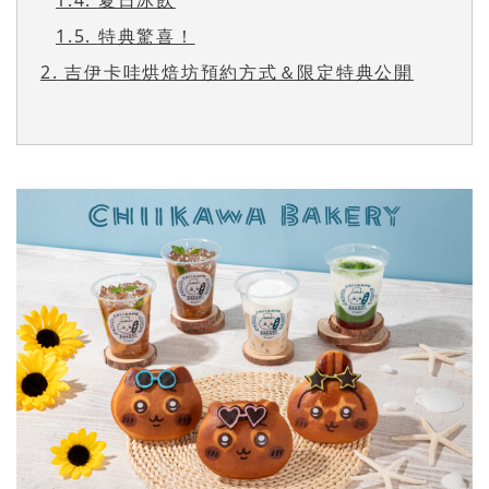
1.5.
特典驚喜！
2.
吉伊卡哇烘焙坊預約方式＆限定特典公開