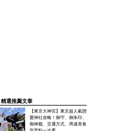
精選推薦文章
【東京大神宮】東京超人氣戀
愛神社攻略！御守、御朱印、
御神籤、交通方式、周邊美食
與景點一次看