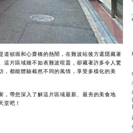
是道頓堀和心齋橋的熱鬧，在難波站後方還隱藏著
。這片區域雖不如表難波喧囂，卻藏著許多令人驚
訪，都能體驗截然不同的風情，享受多樣化的美
家，帶您深入了解這片區域最新、最夯的美食地
天堂吧！