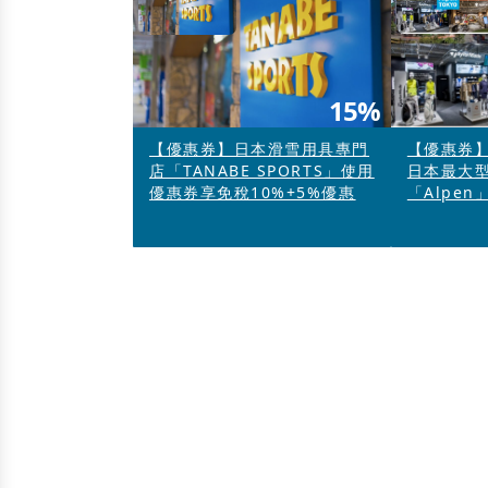
15%
【優惠券】日本滑雪用具專門
【優惠券】
店「TANABE SPORTS」使用
日本最大
優惠券享免稅10%+5%優惠
「Alpen