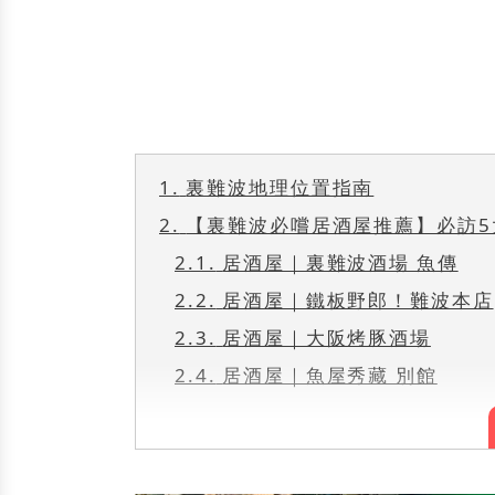
1.
裏難波地理位置指南
2.
【裏難波必嚐居酒屋推薦】必訪5
2.1.
居酒屋｜裏難波酒場 魚傳
2.2.
居酒屋｜鐵板野郎！難波本店
2.3.
居酒屋｜大阪烤豚酒場
2.4.
居酒屋｜魚屋秀藏 別館