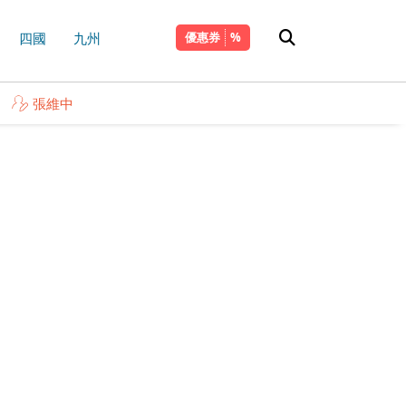
四國
九州
優惠券
張維中