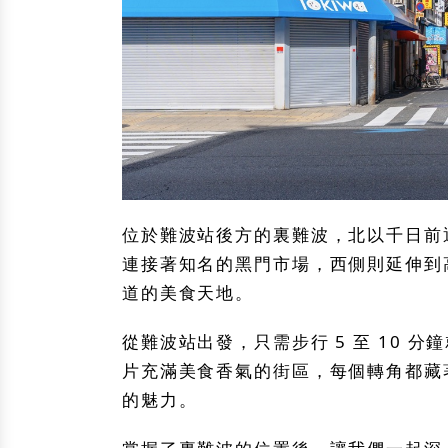
位於難波站後方的裏難波，北以千日前
連接著知名的黑門市場，西側則延伸到
道的美食天地。
從難波站出發，只需步行 5 至 10
片充滿美食香氣的街區，每個轉角都藏
的魅力。