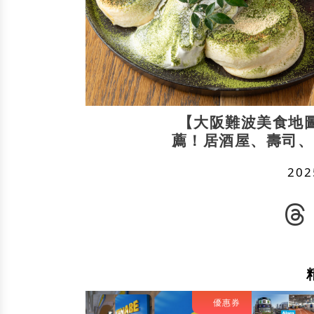
【大阪難波美食地
薦！居酒屋、壽司、
202
優惠券