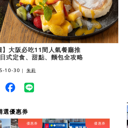
圖】大阪必吃11間人氣餐廳推
日式定食、甜點、麵包全攻略
5-10-30
｜
朱莉
精選優惠券
優惠券
優惠券