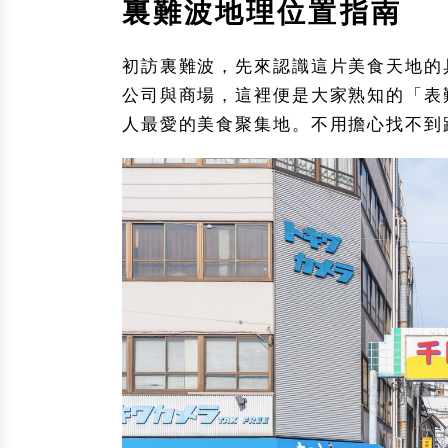
裏難波地理位置指南
初訪裏難波，先來認識這片美食天地的
公司與商場，這裡便是大家熟知的「表
人最愛的美食聚集地。不用擔心找不到