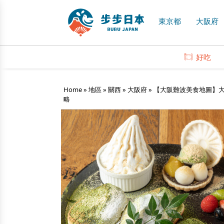
東京都
大阪府
好吃
Home
»
地區
»
關西
»
大阪府
»
【大阪難波美食地圖】大
略