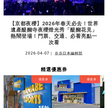
【京都夜櫻】2026年春天必去！世界
遺產醍醐寺夜櫻燈光秀「醍醐花見」
熱鬧登場！門票、交通、必看亮點一
次看
2026-04-07
｜
步步日本編輯部
精選優惠券
優惠券
優惠券
15%