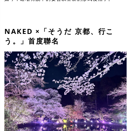
NAKED ×「そうだ 京都、行こ
う。」首度聯名