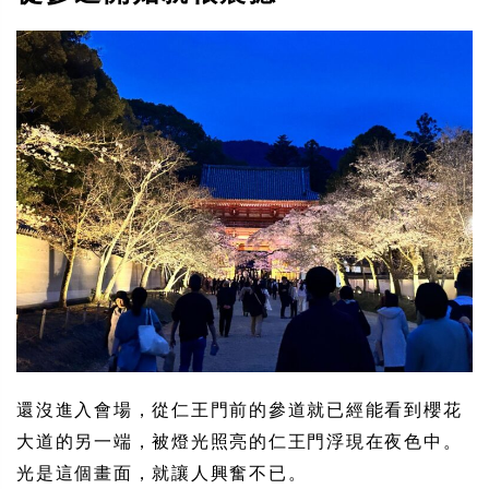
還沒進入會場，從仁王門前的參道就已經能看到櫻花
大道的另一端，被燈光照亮的仁王門浮現在夜色中。
光是這個畫面，就讓人興奮不已。