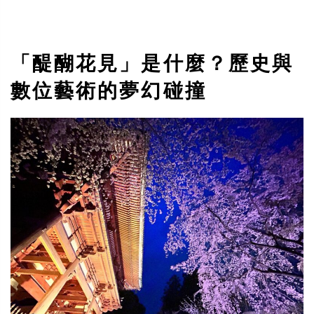
「醍醐花見」是什麼？歷史與
數位藝術的夢幻碰撞