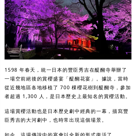
1598 年春天，統一日本的豐臣秀吉在醍醐寺舉辦了
一場空前絕後的賞櫻盛宴「醍醐花宴」。據說，當時
從近幾地區各地移植了 700 棵櫻花樹到醍醐寺，參加
者超過 1,300 人，是日本歷史上最知名的賞櫻活動。
這場賞櫻活動也是日本歷史劇中經典的一幕，描寫豐
臣秀吉的大河劇中，也時常出現這個場景。
如今，這場傳說中的宴會以全新的形式復活了。