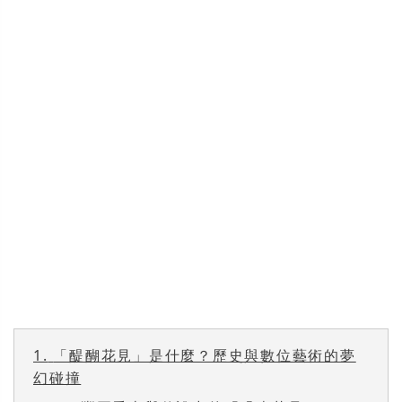
1.
「醍醐花見」是什麼？歷史與數位藝術的夢
幻碰撞