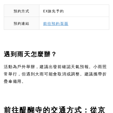
預約方式
EX旅先予約
預約連結
前往預約頁面
遇到雨天怎麼辦？
活動為戶外舉辦，建議出發前確認天氣預報。小雨照
常舉行，但遇到大雨可能會取消或調整。建議攜帶折
疊傘備用。
前往醍醐寺的交通方式：從京