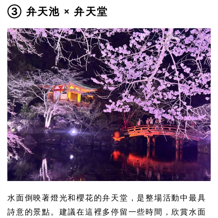
③ 弁天池 × 弁天堂
水面倒映著燈光和櫻花的弁天堂，是整場活動中最具
詩意的景點。建議在這裡多停留一些時間，欣賞水面