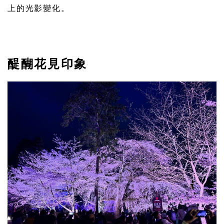
上的光影變化。
醍醐花見印象