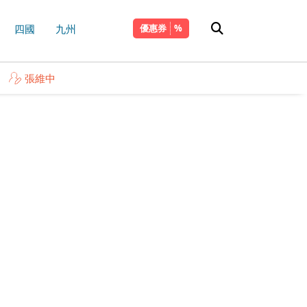
四國
九州
優惠券
張維中