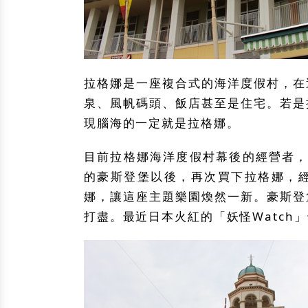
拉格娜是一座複合式的海洋度假村，在
泉、風帆碼頭、飯店甚至是住宅。若是
現腦海的一定就是拉格娜。
目前拉格娜海洋度假村幕後的經營者，是
的豪斯登堡以後，再次買下拉格娜，
娜，讓這座主題樂園煥然一新。豪斯登
打盡。最近日本火紅的「妖怪Watch