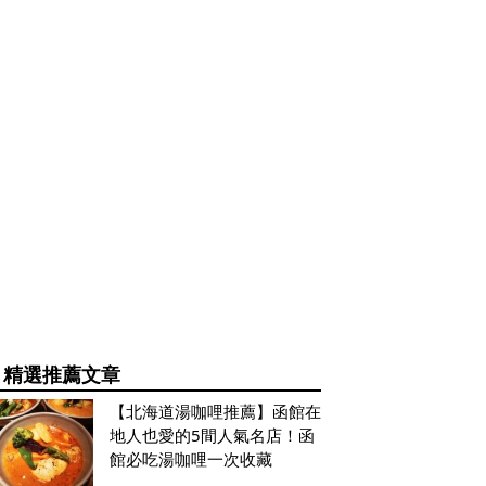
精選推薦文章
【北海道湯咖哩推薦】函館在
地人也愛的5間人氣名店！函
館必吃湯咖哩一次收藏