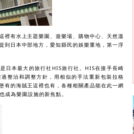
這裡有水上主題樂園、遊樂場、購物中心、天然溫
提到日本中部地方，愛知縣民的娛樂重地，第一浮
日本最大的旅行社HIS旅行社。HIS在接手長崎
經過整治和調整方針，用相似的手法重新包裝拉格
堡有的海賊王這裡也有，各種相關產品能在此一網
」也成為樂園設施的新焦點。