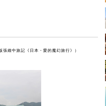
版張維中旅記《日本・愛的魔幻旅行》）