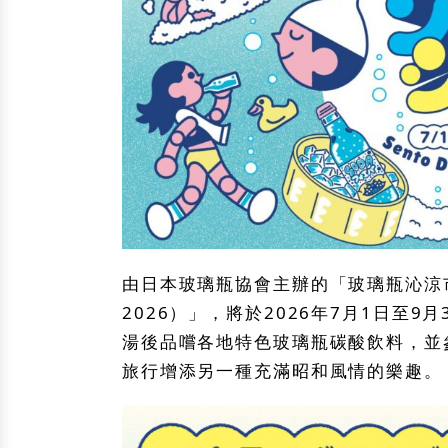
由日本玻璃瓶協會主辦的「
玻璃瓶沁涼
2026）
」，將於
2026年7月1日至9月
湯後品嚐各地特色玻璃瓶碳酸飲料，並
旅行增添另一種充滿昭和風情的樂趣。