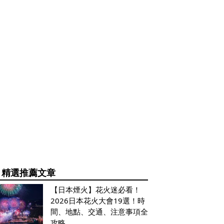
精選推薦文章
【日本煙火】花火迷必看！
2026日本花火大會19選！時
間、地點、交通、注意事項全
攻略