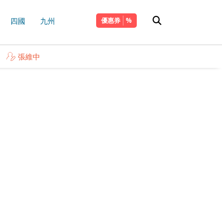
四國
九州
優惠券
張維中