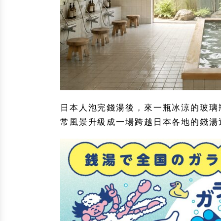
日本人泡完錢湯後，來一瓶冰涼的玻璃
常風景升級成一場跨越日本各地的錢湯