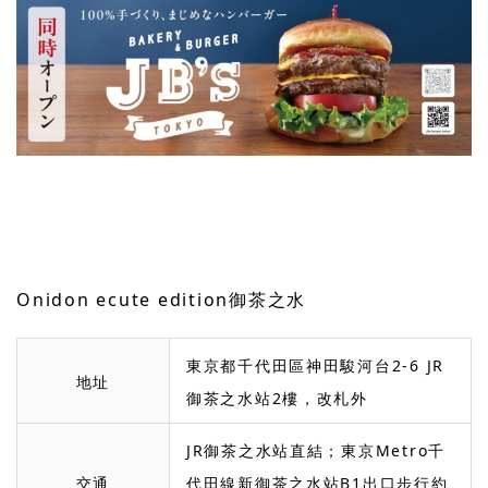
Onidon ecute edition御茶之水
東京都千代田區神田駿河台2-6 JR
地址
御茶之水站2樓，改札外
JR御茶之水站直結；東京Metro千
交通
代田線新御茶之水站B1出口步行約