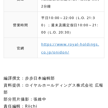
2分鐘
平日10:00～22:00（L.O. 21:3
營業時間
0）；週末及國定假日10:00～21:
00（L.O. 20:30）
https://www.royal-holdings.
官網
co.jp/onidon/
編譯撰文：步步日本編輯部
資料提供：ロイヤルホールディングス株式会社 広報
部
部分照片攝影：張維中
責任編輯：Riichi