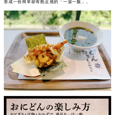
形成一份簡單卻有飽足感的「一湯一飯」。