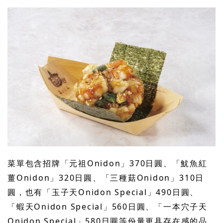
菜單包含招牌「元祖Onidon」370日圓、「魷魚紅
薑Onidon」320日圓、「三種菇Onidon」310日
圓，也有「玉子天Onidon Special」490日圓、
「蝦天Onidon Special」560日圓、「一本穴子天
Onidon Special」580日圓等份量更具存在感的品