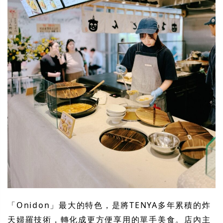
「Onidon」最大的特色，是將TENYA多年累積的炸
天婦羅技術，轉化成更方便享用的單手美食。店內主