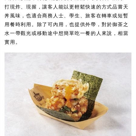
打現炸、現握，讓客人能以更輕鬆快速的方式品嘗天
丼風味，也適合商務人士、學生、旅客在轉車或短暫
用餐時利用。除了可內用，也提供外帶，對於御茶之
水一帶觀光或移動途中想簡單吃一餐的人來說，相當
實用。