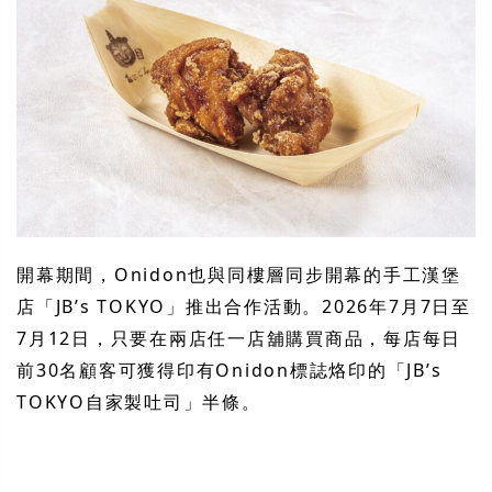
開幕期間，Onidon也與同樓層同步開幕的手工漢堡
店「JB’s TOKYO」推出合作活動。2026年7月7日至
7月12日，只要在兩店任一店舖購買商品，每店每日
前30名顧客可獲得印有Onidon標誌烙印的「JB’s
TOKYO自家製吐司」半條。