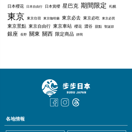
期間限定
星巴克
日本櫻花
日本賞櫻
札幌
日本自由行
東京
東京必去
東京必吃
東京住宿
東京咖啡廳
東京必買
東京景點
東京車站
東京自由行
澀谷
櫻花
甜點
聖誕節
銀座
關東
關西
限定商品
長野
靜岡
各地情報