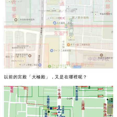
以前的宮殿「大極殿」，又是在哪裡呢？