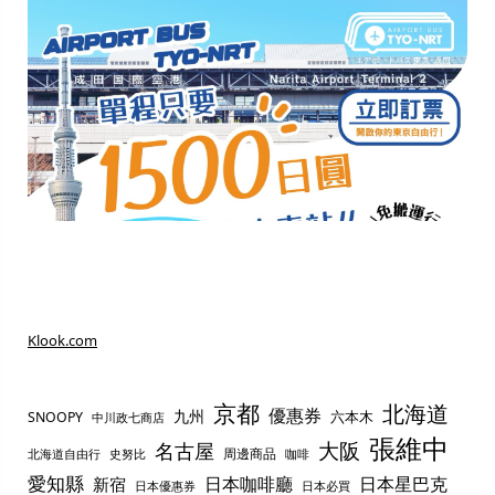
Klook.com
京都
北海道
優惠券
九州
六本木
SNOOPY
中川政七商店
張維中
名古屋
大阪
周邊商品
史努比
北海道自由行
咖啡
愛知縣
日本咖啡廳
日本星巴克
新宿
日本優惠券
日本必買