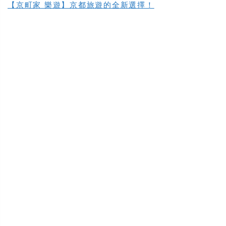
【京町家 樂遊】京都旅遊的全新選擇！