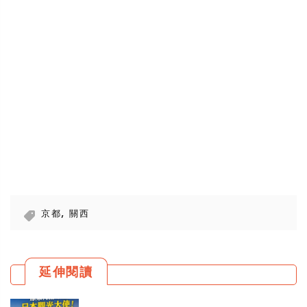
,
京都
關西
延伸閱讀