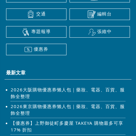
交通
編輯台
專題報導
張維中
優惠券
最新文章
2026大阪購物優惠券懶人包｜藥妝、電器、百貨、服
飾全整理
2026東京購物優惠券懶人包｜藥妝、電器、百貨、服
飾全整理
【優惠券】上野御徒町多慶屋 TAKEYA 購物最多可享
17% 折扣