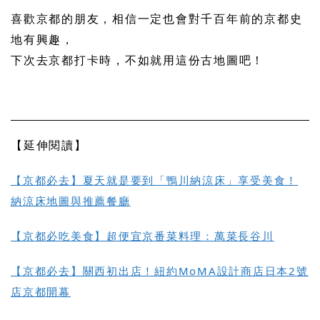
喜歡京都的朋友，相信一定也會對千百年前的京都史
地有興趣，
下次去京都打卡時，不如就用這份古地圖吧！
【延伸閱讀】
【京都必去】夏天就是要到「鴨川納涼床」享受美食！
納涼床地圖與推薦餐廳
【京都必吃美食】超便宜京番菜料理：萬菜長谷川
【京都必去】關西初出店！紐約MoMA設計商店日本2號
店京都開幕