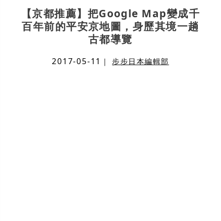
【京都推薦】把Google Map變成千
百年前的平安京地圖，身歷其境一趟
古都導覽
2017-05-11
｜
步步日本編輯部