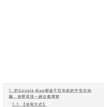
1.
把Google Map變成千百年前的平安京地
圖，身歷其境一趟古都導覽
1.1.
【使用方式】