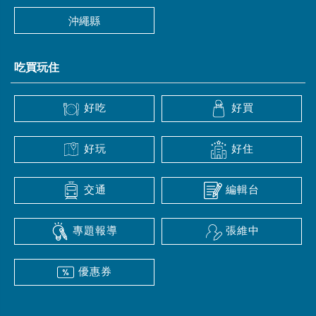
沖繩縣
吃買玩住
好吃
好買
好玩
好住
交通
編輯台
專題報導
張維中
優惠券