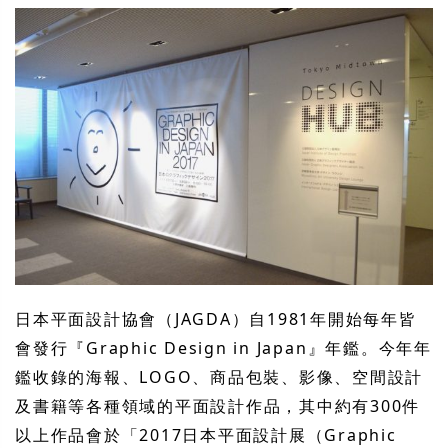
日本平面設計協會（JAGDA）自1981年開始每年皆
會發行『Graphic Design in Japan』年鑑。今年年
鑑收錄的海報、LOGO、商品包裝、影像、空間設計
及書籍等各種領域的平面設計作品，其中約有300件
以上作品會於「2017日本平面設計展（Graphic