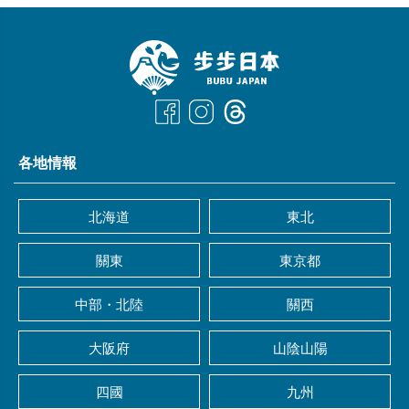
各地情報
北海道
東北
關東
東京都
中部・北陸
關西
大阪府
山陰山陽
四國
九州