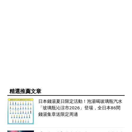
精選推薦文章
日本錢湯夏日限定活動！泡湯喝玻璃瓶汽水
「玻璃瓶沁涼市2026」登場，全日本86間
錢湯集章送限定周邊