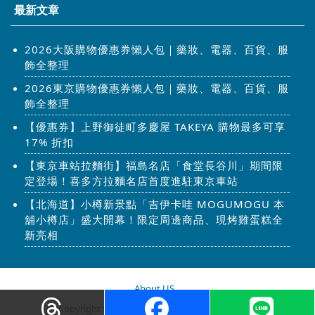
最新文章
2026大阪購物優惠券懶人包｜藥妝、電器、百貨、服
飾全整理
2026東京購物優惠券懶人包｜藥妝、電器、百貨、服
飾全整理
【優惠券】上野御徒町多慶屋 TAKEYA 購物最多可享
17% 折扣
【東京車站拉麵街】福島名店「食堂長谷川」期間限
定登場！喜多方拉麵名店首度進駐東京車站
【北海道】小樽新景點「吉伊卡哇 MOGUMOGU 本
舖小樽店」盛大開幕！限定周邊商品、現烤雞蛋糕全
新亮相
About US
Copyright © 2026 步步日本. All Rights Reserved.