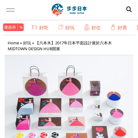
優惠券
好吃
好玩
好住
好買
Home
»
好玩
»
【六本木】2017年日本平面設計展於六本木
MIDTOWN DESIGN HUB開展