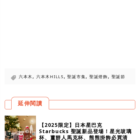
,
,
,
,
六本木
六本木HILLS
聖誕市集
聖誕燈飾
聖誕節
延伸閱讀
【2025限定】日本星巴克
Starbucks 聖誕新品登場！星光玻璃
杯、薑餅人馬克杯、熊熊掛飾必買清