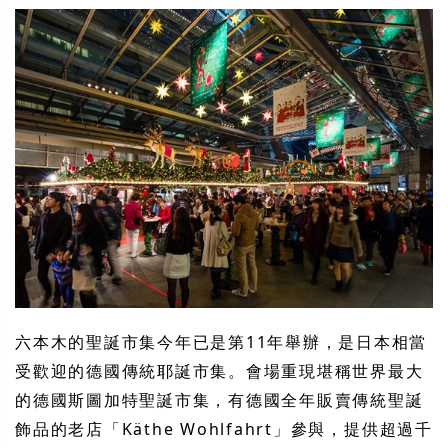
六本木的聖誕市集今年已是第11年舉辦，是日本相當
受歡迎的德國傳統耶誕市集。會場重現堪稱世界最大
的德國斯圖加特聖誕市集，有德國全年販賣傳統聖誕
飾品的老店「Käthe Wohlfahrt」參與，提供超過千