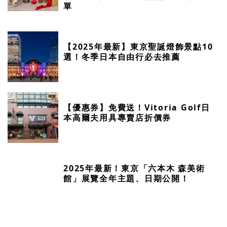
單
【2025年最新】東京聖誕燈飾景點10
選！冬季日本自由行必去推薦
【優惠券】免費送！Vitoria Golf日
本高爾夫用具專賣店折價券
2025年最新！東京「六本木 森美術
館」展覽全年主題、日期公開！