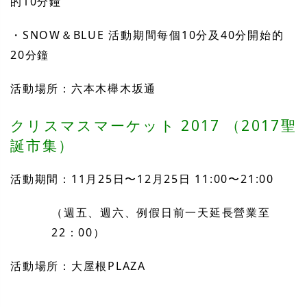
的10分鐘
・SNOW＆BLUE 活動期間每個10分及40分開始的
20分鐘
活動場所：六本木櫸木坂通
クリスマスマーケット 2017 （2017聖
誕市集）
活動期間：11月25日〜12月25日 11:00〜21:00
（週五、週六、例假日前一天延長營業至
22：00）
活動場所：大屋根PLAZA