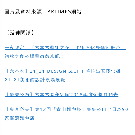
圖片及資料來源：PRTIMES網站
【延伸閱讀】
一夜限定！「六本木藝術之夜」將街道化身藝術舞台，
初秋之夜來場藝術散步吧！
【六本木】21_21 DESIGN SIGHT 將推出安藤忠雄
21_21美術館設計現場展覽
【搶先公布】六本木森美術館2018年度企劃展預告
【東京必去】第12回「青山麵包祭」集結來自全日本90
家嚴選麵包店