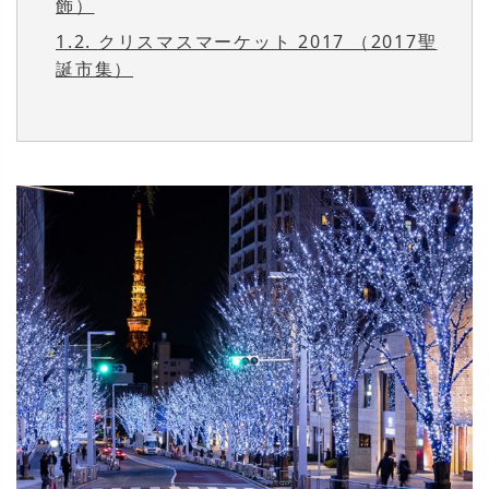
飾）
1.2.
クリスマスマーケット 2017 （2017聖
誕市集）