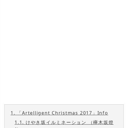
1.
「Artelligent Christmas 2017」Info
1.1.
けやき坂イルミネーション （櫸木坂燈