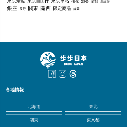
東京景點
東京車站
東京自由行
澀谷
櫻花
甜點
聖誕節
銀座
關東
關西
限定商品
長野
靜岡
各地情報
北海道
東北
關東
東京都