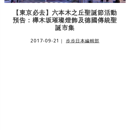
【東京必去】六本木之丘聖誕節活動
預告：櫸木坂璀璨燈飾及德國傳統聖
誕市集
2017-09-21
｜
步步日本編輯部