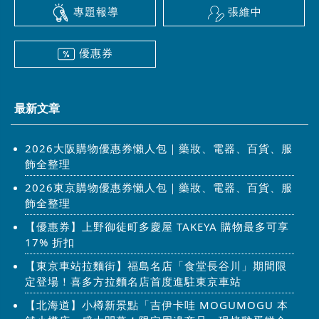
專題報導
張維中
優惠券
最新文章
2026大阪購物優惠券懶人包｜藥妝、電器、百貨、服
飾全整理
2026東京購物優惠券懶人包｜藥妝、電器、百貨、服
飾全整理
【優惠券】上野御徒町多慶屋 TAKEYA 購物最多可享
17% 折扣
【東京車站拉麵街】福島名店「食堂長谷川」期間限
定登場！喜多方拉麵名店首度進駐東京車站
【北海道】小樽新景點「吉伊卡哇 MOGUMOGU 本