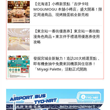
【北海道】小樽新景點「吉伊卡哇
MOGUMOGU 本舖小樽店」盛大開幕！限
定周邊商品、現烤雞蛋糕全新亮相
【東京站一番街優惠券】東京站一番街動
漫角色商品＋東京伴手禮適用優惠券使用
攻略
發掘宮城全新魅力！造訪20大精選景點，
即有機會抽中免費來回機票與住宿券！
「Miyagi Palette」活動正式開跑