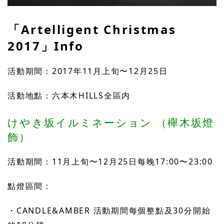
「Artelligent Christmas
2017」Info
活動期間：2017年11月上旬〜12月25日
活動地點：六本木HILLS全區内
けやき坂イルミネーション （櫸木坂燈
飾）
活動期間：11月上旬〜12月25日每晚17:00〜23:00
點燈區間：
・CANDLE&AMBER 活動期間每個整點及30分開始