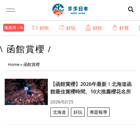
優惠券
好吃
好玩
好住
好買
\ 函館賞櫻 /
Home
»
函館賞櫻
【函館賞櫻】2026年最新！北海道函
館最佳賞櫻時間、10大推薦櫻花名所
2026/02/25
北海道
好玩
專題報導