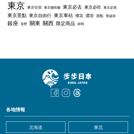
東京
東京必去
東京必吃
東京住宿
東京咖啡廳
東京必買
東京景點
東京車站
東京自由行
澀谷
櫻花
甜點
聖誕節
銀座
關東
關西
限定商品
長野
靜岡
各地情報
北海道
東北