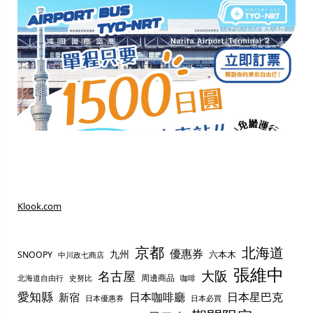
Klook.com
京都
北海道
優惠券
九州
六本木
SNOOPY
中川政七商店
張維中
名古屋
大阪
周邊商品
史努比
北海道自由行
咖啡
愛知縣
日本咖啡廳
日本星巴克
新宿
日本優惠券
日本必買