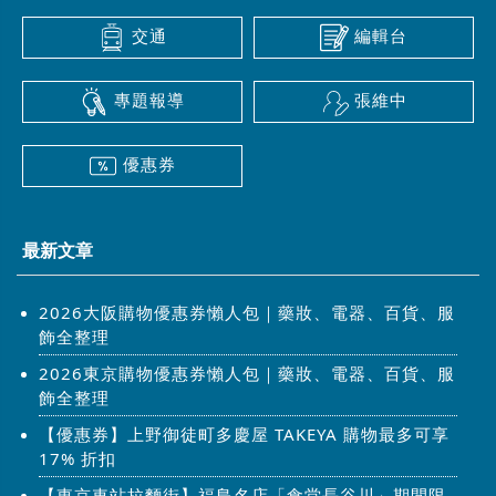
交通
編輯台
專題報導
張維中
優惠券
最新文章
2026大阪購物優惠券懶人包｜藥妝、電器、百貨、服
飾全整理
2026東京購物優惠券懶人包｜藥妝、電器、百貨、服
飾全整理
【優惠券】上野御徒町多慶屋 TAKEYA 購物最多可享
17% 折扣
【東京車站拉麵街】福島名店「食堂長谷川」期間限