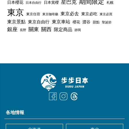
期間限定
星巴克
日本櫻花
日本賞櫻
札幌
日本自由行
東京
東京必去
東京必吃
東京住宿
東京咖啡廳
東京必買
東京景點
東京車站
東京自由行
澀谷
櫻花
甜點
聖誕節
銀座
關東
關西
限定商品
長野
靜岡
各地情報