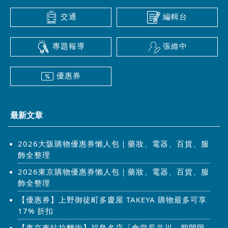
交通
編輯台
專題報導
張維中
優惠券
最新文章
2026大阪購物優惠券懶人包｜藥妝、電器、百貨、服
飾全整理
2026東京購物優惠券懶人包｜藥妝、電器、百貨、服
飾全整理
【優惠券】上野御徒町多慶屋 TAKEYA 購物最多可享
17% 折扣
【東京車站拉麵街】福島名店「食堂長谷川」期間限