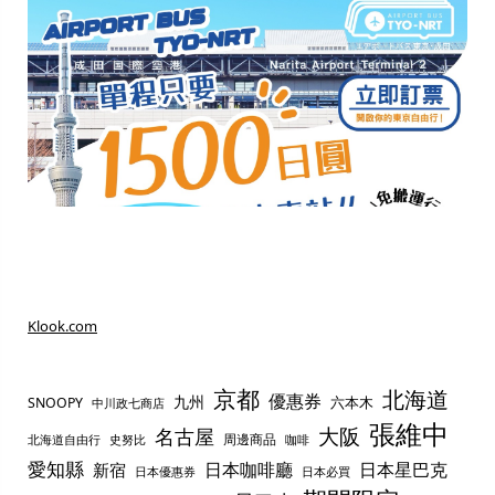
Klook.com
京都
北海道
優惠券
九州
六本木
SNOOPY
中川政七商店
張維中
名古屋
大阪
周邊商品
史努比
北海道自由行
咖啡
愛知縣
日本咖啡廳
日本星巴克
新宿
日本優惠券
日本必買