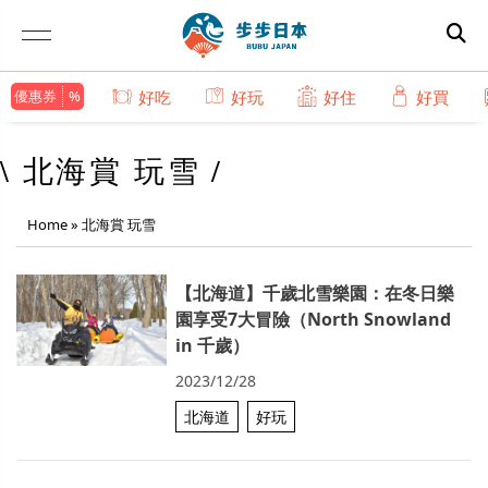
優惠券
好吃
好玩
好住
好買
\ 北海賞 玩雪 /
Home
»
北海賞 玩雪
【北海道】千歲北雪樂園：在冬日樂
園享受7大冒險（North Snowland
in 千歲）
2023/12/28
北海道
好玩