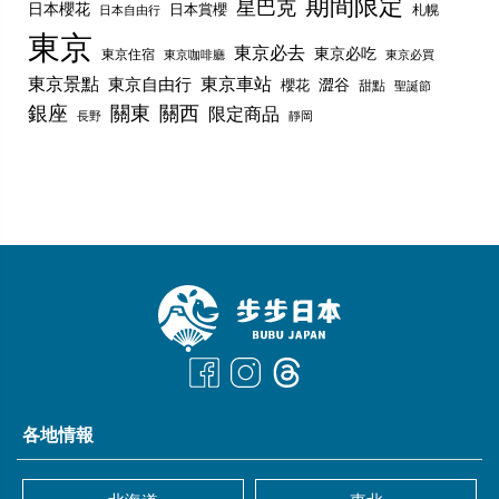
期間限定
星巴克
日本櫻花
日本賞櫻
札幌
日本自由行
東京
東京必去
東京必吃
東京住宿
東京咖啡廳
東京必買
東京景點
東京車站
東京自由行
澀谷
櫻花
甜點
聖誕節
銀座
關東
關西
限定商品
長野
靜岡
各地情報