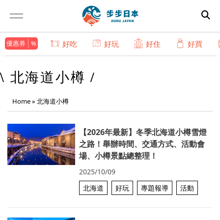
優惠券
好吃
好玩
好住
好買
\ 北海道小樽 /
Home
»
北海道小樽
【2026年最新】冬季北海道小樽雪燈
之路！舉辦時間、交通方式、活動會
場、小樽景點總整理！
2025/10/09
北海道
好玩
專題報導
活動