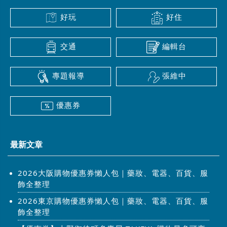
好玩
好住
交通
編輯台
專題報導
張維中
優惠券
最新文章
2026大阪購物優惠券懶人包｜藥妝、電器、百貨、服
飾全整理
2026東京購物優惠券懶人包｜藥妝、電器、百貨、服
飾全整理