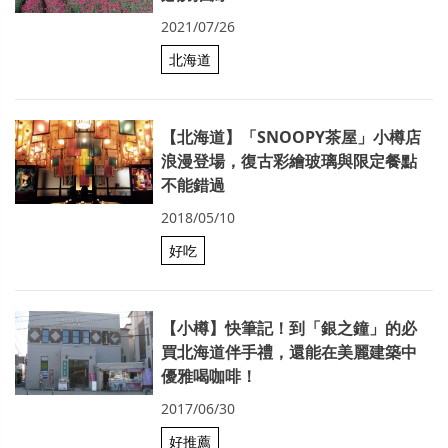
2021/07/26
北海道
【北海道】「SNOOPY茶屋」小樽店
浪漫登場，復古彩繪玻璃與限定餐點
不能錯過
2018/05/10
好吃
【小樽】快筆記！到「銀之鐘」的必
買北海道伴手禮，還能在美麗建築中
優雅喝咖啡！
2017/06/30
好推薦