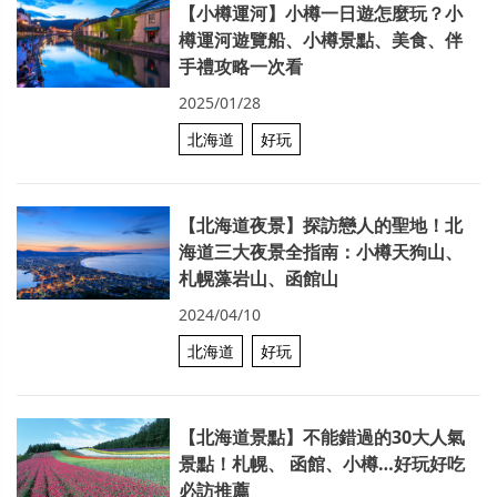
【小樽運河】小樽一日遊怎麼玩？小
樽運河遊覽船、小樽景點、美食、伴
手禮攻略一次看
2025/01/28
北海道
好玩
【北海道夜景】探訪戀人的聖地！北
海道三大夜景全指南：小樽天狗山、
札幌藻岩山、函館山
2024/04/10
北海道
好玩
【北海道景點】不能錯過的30大人氣
景點！札幌、 函館、小樽…好玩好吃
必訪推薦