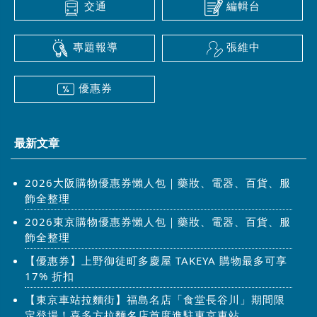
交通
編輯台
專題報導
張維中
優惠券
最新文章
2026大阪購物優惠券懶人包｜藥妝、電器、百貨、服
飾全整理
2026東京購物優惠券懶人包｜藥妝、電器、百貨、服
飾全整理
【優惠券】上野御徒町多慶屋 TAKEYA 購物最多可享
17% 折扣
【東京車站拉麵街】福島名店「食堂長谷川」期間限
定登場！喜多方拉麵名店首度進駐東京車站