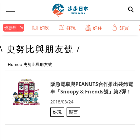
優惠券
好吃
好玩
好住
好買
\ 史努比與朋友號 /
Home
»
史努比與朋友號
阪急電車與PEANUTS合作推出裝飾電
車「Snoopy & Friends號」第2彈！
2018/03/24
好玩
關西