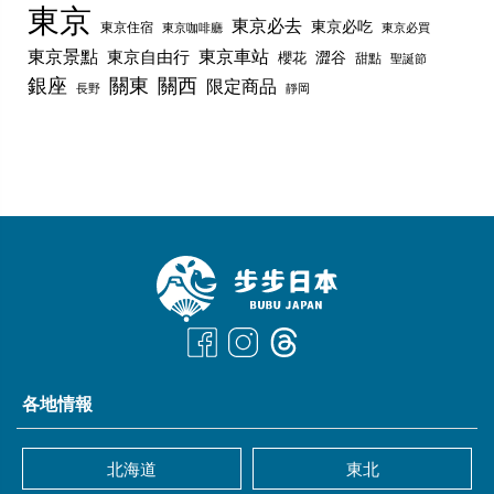
東京
東京必去
東京必吃
東京住宿
東京咖啡廳
東京必買
東京景點
東京車站
東京自由行
澀谷
櫻花
甜點
聖誕節
銀座
關東
關西
限定商品
長野
靜岡
各地情報
北海道
東北