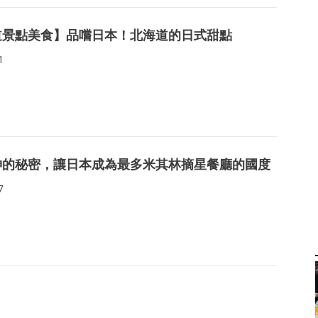
道景點美食】品嚐日本！北海道的日式甜點
1
神的秘密，讓日本成為最多米其林摘星餐廳的國度
7