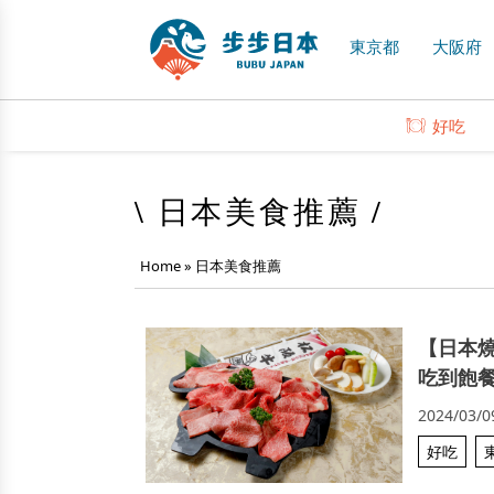
東京都
大阪府
好吃
\ 日本美食推薦 /
Home
»
日本美食推薦
【日本燒
吃到飽
2024/03/0
好吃