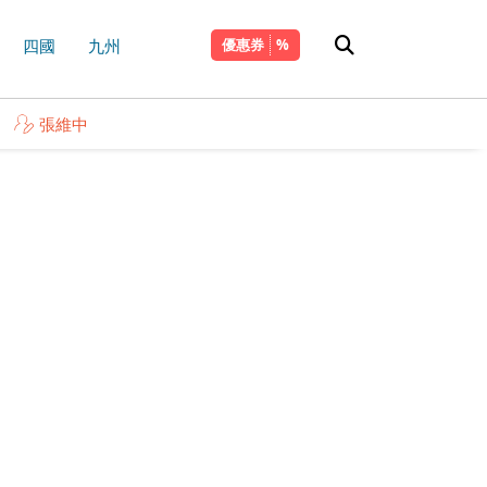
四國
九州
優惠券
張維中