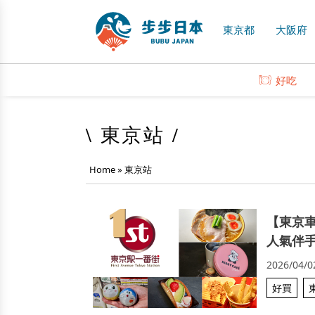
東京都
大阪府
好吃
\ 東京站 /
Home
»
東京站
【東京
人氣伴
2026/04/0
好買