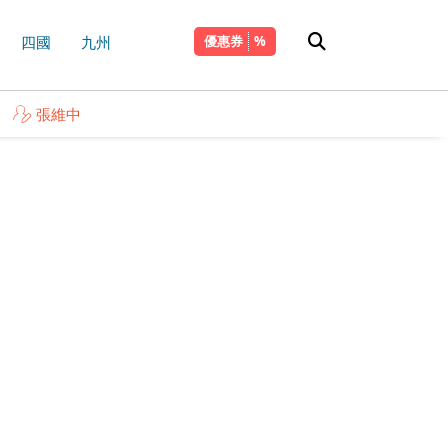
四國
九州
優惠券
張維中