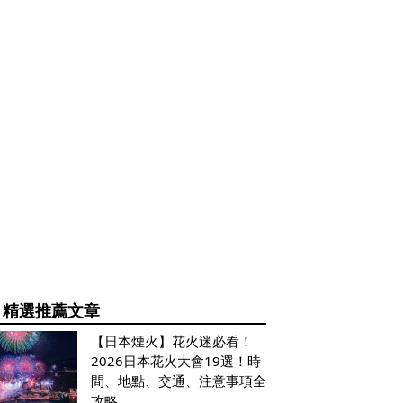
精選推薦文章
【日本煙火】花火迷必看！
2026日本花火大會19選！時
間、地點、交通、注意事項全
攻略