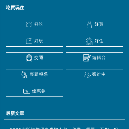
吃買玩住
好吃
好買
好玩
好住
交通
編輯台
專題報導
張維中
優惠券
最新文章