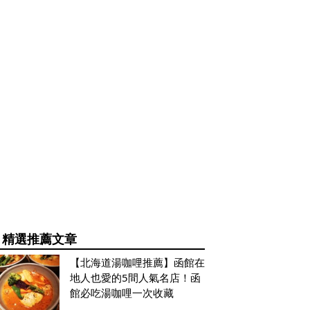
精選推薦文章
【北海道湯咖哩推薦】函館在
地人也愛的5間人氣名店！函
館必吃湯咖哩一次收藏