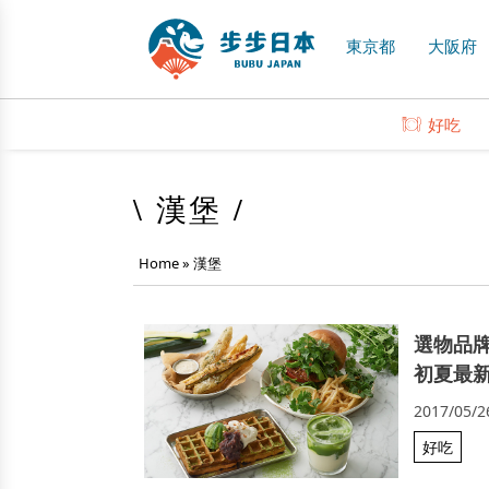
東京都
大阪府
好吃
\ 漢堡 /
Home
»
漢堡
選物品牌J
初夏最
2017/05/2
好吃