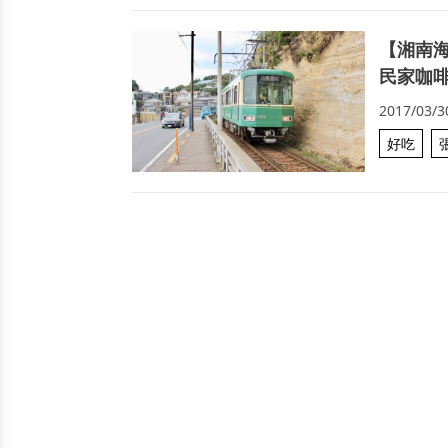
【湘南
民家咖啡館
2017/03/3
好吃