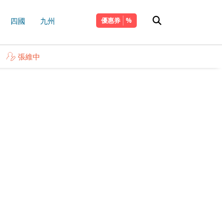
四國
九州
優惠券
張維中