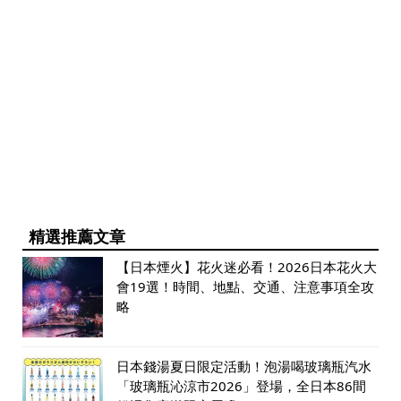
精選推薦文章
【日本煙火】花火迷必看！2026日本花火大
會19選！時間、地點、交通、注意事項全攻
略
日本錢湯夏日限定活動！泡湯喝玻璃瓶汽水
「玻璃瓶沁涼市2026」登場，全日本86間