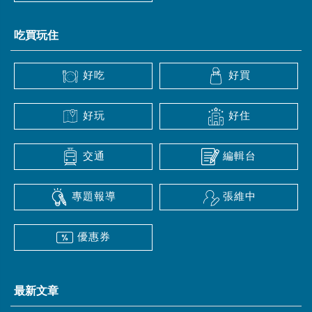
吃買玩住
好吃
好買
好玩
好住
交通
編輯台
專題報導
張維中
優惠券
最新文章