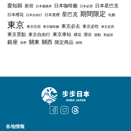
愛知縣
日本咖啡廳
日本星巴克
新宿
日本優惠券
日本必買
期間限定
星巴克
日本櫻花
日本賞櫻
札幌
日本自由行
東京
東京必去
東京必吃
東京住宿
東京咖啡廳
東京必買
東京景點
東京車站
東京自由行
澀谷
櫻花
甜點
聖誕節
銀座
關東
關西
限定商品
長野
靜岡
各地情報