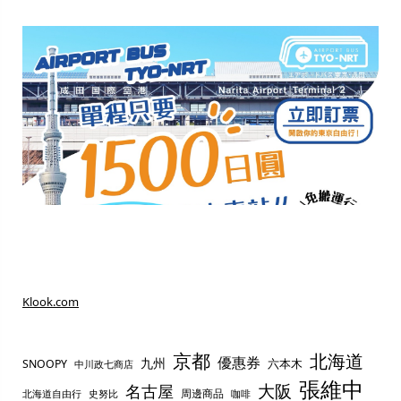
Klook.com
京都
北海道
優惠券
九州
六本木
SNOOPY
中川政七商店
張維中
名古屋
大阪
周邊商品
史努比
北海道自由行
咖啡