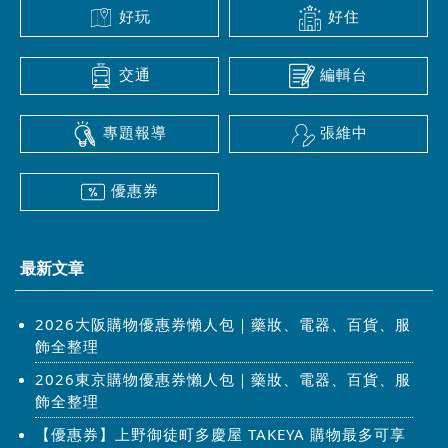
好玩
好住
交通
編輯台
專題報導
張維中
優惠券
最新文章
2026大阪購物優惠券懶人包｜藥妝、電器、百貨、服
飾全整理
2026東京購物優惠券懶人包｜藥妝、電器、百貨、服
飾全整理
【優惠券】上野御徒町多慶屋 TAKEYA 購物最多可享